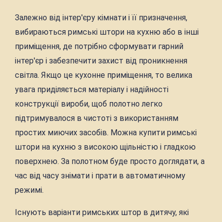
Залежно від інтер'єру кімнати і її призначення,
вибираються римські штори на кухню або в інші
приміщення, де потрібно сформувати гарний
інтер'єр і забезпечити захист від проникнення
світла. Якщо це кухонне приміщення, то велика
увага приділяється матеріалу і надійності
конструкції вироби, щоб полотно легко
підтримувалося в чистоті з використанням
простих миючих засобів. Можна купити римські
штори на кухню з високою щільністю і гладкою
поверхнею. За полотном буде просто доглядати, а
час від часу знімати і прати в автоматичному
режимі.
Існують варіанти римських штор в дитячу, які