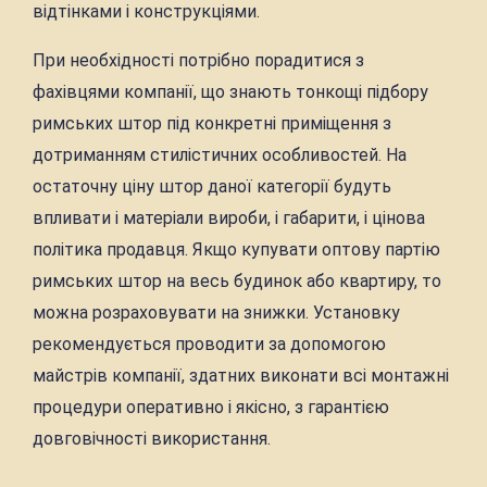
відтінками і конструкціями.
При необхідності потрібно порадитися з
фахівцями компанії, що знають тонкощі підбору
римських штор під конкретні приміщення з
дотриманням стилістичних особливостей. На
остаточну ціну штор даної категорії будуть
впливати і матеріали вироби, і габарити, і цінова
політика продавця. Якщо купувати оптову партію
римських штор на весь будинок або квартиру, то
можна розраховувати на знижки. Установку
рекомендується проводити за допомогою
майстрів компанії, здатних виконати всі монтажні
процедури оперативно і якісно, з гарантією
довговічності використання.