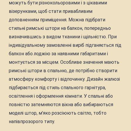
можуть бути різнокольоровими і з цікавими
візерунками, щоб стати привабливим
доповненням приміщення. Можна підібрати
стильні римські штори на балкон, попередньо
визначившись з видом тканини і щільністю. При
індивідуальному замовленні виріб підганяється під
балкон або лоджію за наявними габаритами і
монтується за місцем. Особливе значення мають
римські штори в спальню, де потрібно створити
атмосферу комфорту і відпочинку. Дизайн жалюзі
підбирається під стиль спального гарнітура,
освітлення і оформлення кімнати. У спальні або
повністю затемняются вікна або вибираються
моделі штор, м'яко розсіюють світло, тобто
напівпрозорого типу.