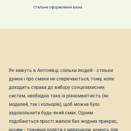
Стильне оформлення вікна
Як кажуть в Антонівці, скільки людей - стільки
думок і про смаки не сперечаються, тому, коли
доходить справа до вибору сонцезахисних
систем, необхідно така їх різноманітність (як
моделей, так і кольорів), щоб можна було
задовольнити будь-який смак. Одним
подобаються прості жалюзі без жодних прикрас,
іншим - тканинні ролети з малюнком, комусь для