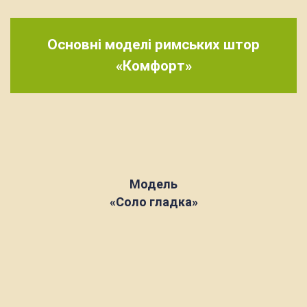
Основні моделі римських штор
«Комфорт»
Модель
«Соло гладка»