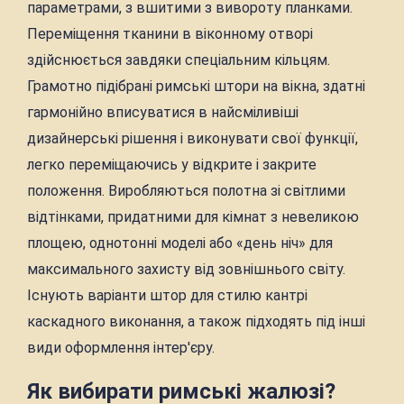
параметрами, з вшитими з вивороту планками.
Переміщення тканини в віконному отворі
здійснюється завдяки спеціальним кільцям.
Грамотно підібрані римські штори на вікна, здатні
гармонійно вписуватися в найсміливіші
дизайнерські рішення і виконувати свої функції,
легко переміщаючись у відкрите і закрите
положення. Виробляються полотна зі світлими
відтінками, придатними для кімнат з невеликою
площею, однотонні моделі або «день ніч» для
максимального захисту від зовнішнього світу.
Існують варіанти штор для стилю кантрі
каскадного виконання, а також підходять під інші
види оформлення інтер'єру.
Як вибирати римські жалюзі?