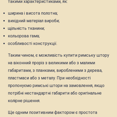
такими характеристиками, як:
ширина і висота полотна;
вихідний матеріал вироби;
щільність тканини;
кольорова гама;
особливості конструкції.
Таким чином, є можливість купити римську штору
на віконний проріз з великими або з малими
габаритами, з планками, виробленими з дерева,
пластмаси або з металу. При необхідності
пропонуємо римські штори на замовлення, якщо
потрібні нестандартні габарити або оригінальне
колірне рішення.
Ще одним позитивним фактором є простота