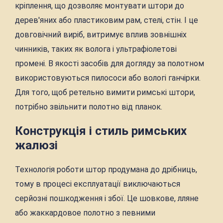
кріплення, що дозволяє монтувати штори до
дерев'яних або пластиковим рам, стелі, стін. І це
довговічний виріб, витримує вплив зовнішніх
чинників, таких як волога і ультрафіолетові
промені. В якості засобів для догляду за полотном
використовуються пилососи або вологі ганчірки.
Для того, щоб ретельно вимити римські штори,
потрібно звільнити полотно від планок.
Конструкція і стиль римських
жалюзі
Технологія роботи штор продумана до дрібниць,
тому в процесі експлуатації виключаються
серйозні пошкодження і збої. Це шовкове, лляне
або жаккардовое полотно з певними