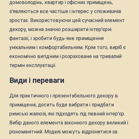
домоволодінь, квартир і офісних приміщень,
з'являються все частіше і інтерес у споживачів
зростає. Використовуючи цей сучасний елемент
декору, можна значно розширити інтер'єрні
фантазії, і зробити будь-яке приміщення
унікальним і комфортабельним. Крім того, виріб є
економічно вигідним і розраховане на тривалий
термін експлуатації.
Види і переваги
Для практичного і презентабельного декору в
приміщенні, досить буде вибрати і придбати
римські жалюзі, які підходять під певний інтер'єр.
Вибір даного елемента віконного декору великий і
різноманітний. Моделі можуть відрізнятися за