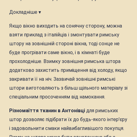
Докладніше ▾
Якщо вікно виходить на сонячну сторону, можна
взяти приклад з італійців і змонтувати римську
штору на зовнішній стороні вікна, тоді сонце не
буде прогрівати саме вікно, і в кімнаті буде
прохолодніше. Взимку зовнішня римська штора
додатково захистить приміщення від холоду, якщо
закривати її на ніч. Зазвичай зовнішні римські
штори виготовляють з більш щільного матеріалу зі
спеціальним просоченням від намокання.
Різномаїття тканин в Антонівці
для римських
штор дозволяє підібрати їх до будь-якого інтер'єру
і задовольнити смаки найвибагливішого покупця.