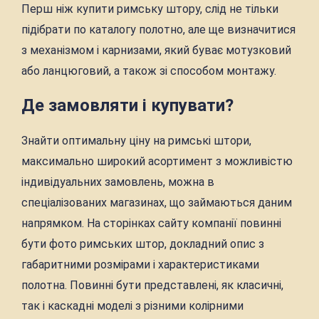
Перш ніж купити римську штору, слід не тільки
підібрати по каталогу полотно, але ще визначитися
з механізмом і карнизами, який буває мотузковий
або ланцюговий, а також зі способом монтажу.
Де замовляти і купувати?
Знайти оптимальну ціну на римські штори,
максимально широкий асортимент з можливістю
індивідуальних замовлень, можна в
спеціалізованих магазинах, що займаються даним
напрямком. На сторінках сайту компанії повинні
бути фото римських штор, докладний опис з
габаритними розмірами і характеристиками
полотна. Повинні бути представлені, як класичні,
так і каскадні моделі з різними колірними