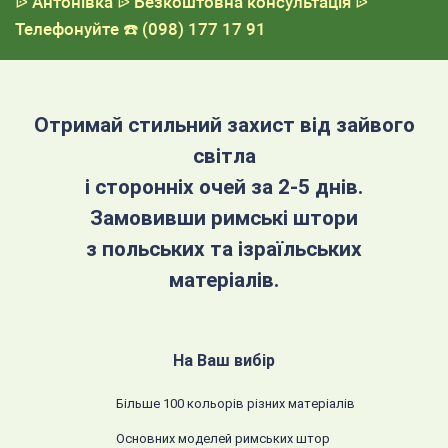
ᐉ Антонівка
ᐉ Безкоштовна консультація
ᐉ
Телефонуйте
☎️ (098) 177 17 91
Отримай стильний захист від зайвого
світла
і сторонніх очей за 2-5 днів.
Замовивши римські штори
з польських та ізраїльських
матеріалів.
На Ваш вибір
Більше 100 кольорів різних матеріалів
Основних моделей римських штор