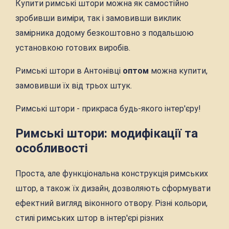
Купити римські штори можна як самостійно
зробивши виміри, так і замовивши виклик
замірника додому безкоштовно з подальшою
установкою готових виробів.
Римські штори в Антонівці
оптом
можна купити,
замовивши їх від трьох штук.
Римські штори - прикраса будь-якого інтер'єру!
Римські штори: модифікації та
особливості
Проста, але функціональна конструкція римських
штор, а також їх дизайн, дозволяють сформувати
ефектний вигляд віконного отвору. Різні кольори,
стилі римських штор в інтер'єрі різних