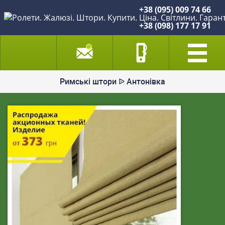
+38 (095) 009 74 66
+38 (098) 177 17 91
Римські штори ᐉ Антонівка