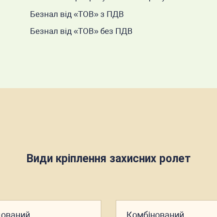
Безнал від «ТОВ» з ПДВ
Безнал від «ТОВ» без ПДВ
Види кріплення захисних ролет
дований
Комбінований