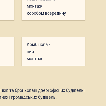
монтаж
коробом всередину
Комбінова
-
ний
монтаж
нків та броньовані двері офісних будівель і
тних і громадських будівель.