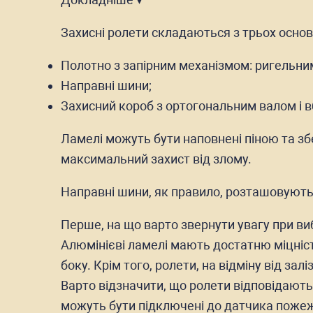
Захисні ролети складаються з трьох осно
Полотно з запірним механізмом: ригельни
Направні шини;
Захисний короб з ортогональним валом і 
Ламелі можуть бути наповнені піною та зб
максимальний захист від злому.
Направні шини, як правило, розташовують
Перше, на що варто звернути увагу при ви
Алюмінієві ламелі мають достатню міцніст
боку. Крім того, ролети, на відміну від зал
Варто відзначити, що ролети відповідают
можуть бути підключені до датчика пожежн