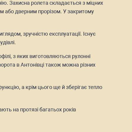
ію. Захисна ролета складається з міцних
им або дверним прорізом. У закритому
лядом, зручністю експлуатації. Існує
удівлі.
офілі, з яких виготовляються рулонні
ворота в Антонівці також можна різних
функцію, а крім цього ще й зберігає тепло
ають на протязі багатьох років