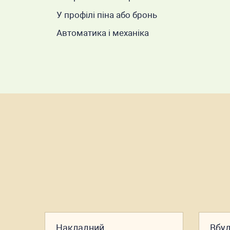
У профілі піна або бронь
Автоматика і механіка
Накладний
Вбу