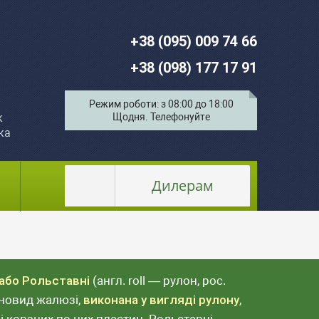
+38 (095) 009 74 66
+38 (098) 177 17 91
Режим роботи: з 08:00 до 18:00
к
Щодня. Телефонуйте
ка
Дилерам
 або Рольставні
(англ. roll — рулон, рос.
зновид жалюзі,
виконана у вигляді рулону
,