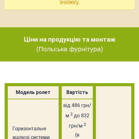
знижку.
Ціни на продукцію та монтаж
(Польська фурнітура)
Модель ролет
Вартість
від 486 грн/
2
м
до 832
2
грн/м
Горизонтальні
(в
жалюзі системи