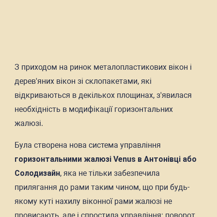
З приходом на ринок металопластикових вікон і
дерев'яних вікон зі склопакетами, які
відкриваються в декількох площинах, з'явилася
необхідність в модифікації горизонтальних
жалюзі.
Була створена нова система управління
горизонтальними жалюзі Venus в Антонівці або
Солодизайн
, яка не тільки забезпечила
прилягання до рами таким чином, що при будь-
якому куті нахилу віконної рами жалюзі не
провисають, але і спростила управління: поворот