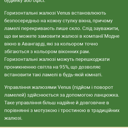
будинку або офісі.
Горизонтальні жалюзі Venus встановлюють
безпосередньо на кожну стулку вікна, причому
ламелі перекривають лише скло. Слід зауважити,
що ви можете замовити жалюзі в компанії Модне
вікно в Авангарді, які за кольором точно
збігаються з кольором віконних рам.
Горизонтальні жалюзі можуть перешкоджати
проникненню світла на 95%, що дозволяє
встановити такі ламелі в будь-якій кімнаті.
Управління жалюзями Venus (підйом і поворот
ламелей) здійснюється за допомогою ланцюжка.
Таке управління більш надійне й довговічне в
порівнянні з мотузкою і тростиною в традиційних
жалюзі.