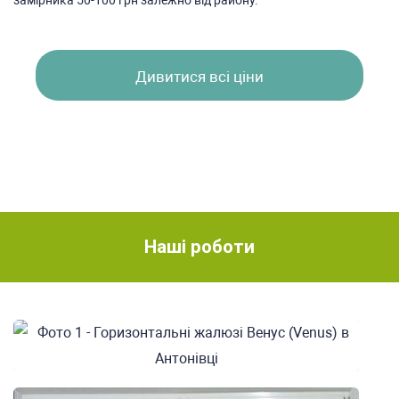
замірника 50-100 грн залежно від району.
Дивитися всі ціни
Наші роботи