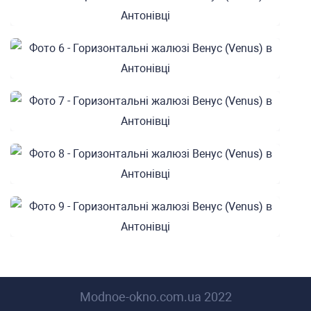
Modnoe-okno.com.ua 2022