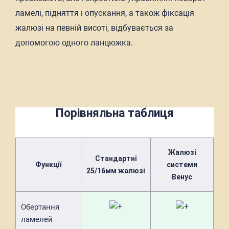
ламелі, підняття і опускання, а також фіксація
жалюзі на певній висоті, відбувається за
допомогою одного ланцюжка.
Порівняльна таблиця
Жалюзі
Стандартні
Функції
системи
25/16мм жалюзі
Венус
Обертання
ламелей