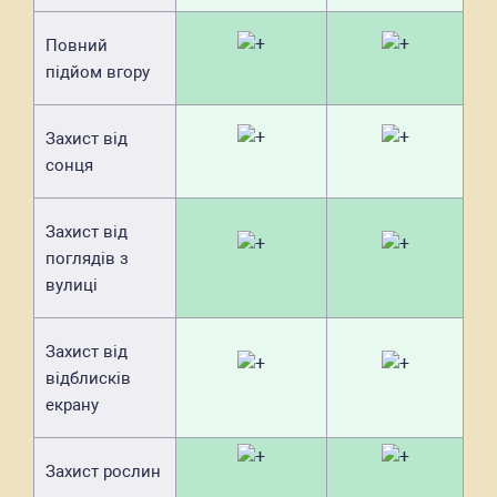
Повний
підйом вгору
Захист від
сонця
Захист від
поглядів з
вулиці
Захист від
відблисків
екрану
Захист рослин