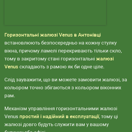
Горизонтальні жалюзі Venus в Антонівці
встановлюють безпосередньо на кожну стулку
вікна, причому ламелі перекривають тільки скло,
тому в закритому стані горизонтальні
жалюзі
Venus
складають з рамою як би одне ціле.
Слід зауважити, що ви можете замовити жалюзі, за
кольором точно збігаються з кольором віконних
рам.
Механізм управління горизонтальними жалюзі
Venus
простий і надійний в експлуатації
, тому ці
жалюзі довго будуть служити вам у вашому