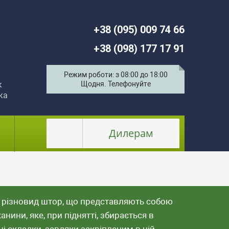
+38 (095) 009 74 66
+38 (098) 177 17 91
Режим роботи: з 08:00 до 18:00
к
Щодня. Телефонуйте
ка
Дилерам
 різновид штор, що представляють собою
анини, яке, при піднятті, збирається в