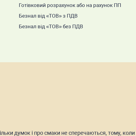
Готівковий розрахунок або на рахунок ПП
Безнал від «ТОВ» з ПДВ
Безнал від «ТОВ» без ПДВ
тільки думок і про смаки не сперечаються, тому, кол