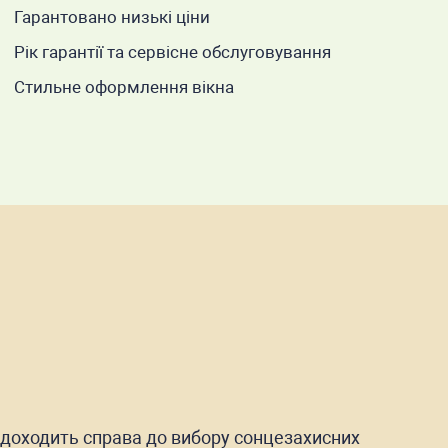
Гарантовано низькі ціни
Рік гарантії та сервісне обслуговування
Стильне оформлення вікна
и доходить справа до вибору сонцезахисних