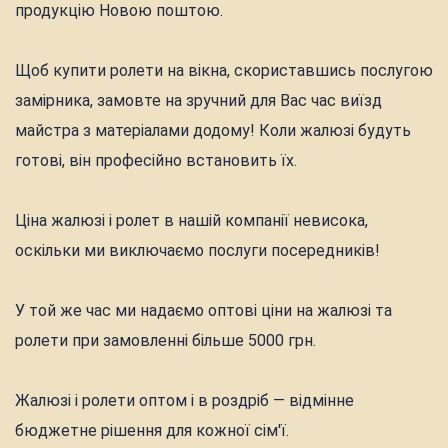
продукцію Новою поштою.
Щоб купити ролети на вікна, скориставшись послугою
замірника, замовте на зручний для Вас час виїзд
майстра з матеріалами додому! Коли жалюзі будуть
готові, він професійно встановить їх.
Ціна жалюзі і ролет в нашій компанії невисока,
оскільки ми виключаємо послуги посередників!
У той же час ми надаємо оптові ціни на жалюзі та
ролети при замовленні більше 5000 грн.
Жалюзі і ролети оптом і в роздріб — відмінне
бюджетне рішення для кожної сім'ї.