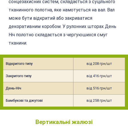
сонцезахисних систем, складається з суцільного
тканинного полотна, яке намотується на вал. Вал
може бути відкритий або закриватися
декоративним коробом. У рулонних шторах День
Ніч полотно складається з чергуюшихся смуг
тканини.
Відкритого типу
від 208 грн/шт
Закритого типу
від 416 грн/шт
День-Ніч
від 516 грн/шт
Бамбукові та джутові
від 258 грн/шт
Вертикальні жалюзі