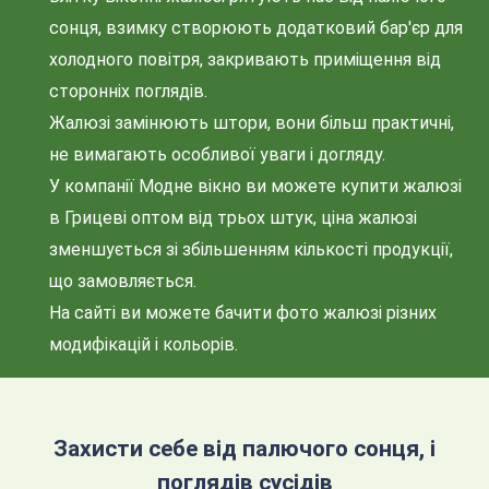
сонця, взимку створюють додатковий бар'єр для
холодного повітря, закривають приміщення від
сторонніх поглядів.
Жалюзі замінюють штори, вони більш практичні,
не вимагають особливої уваги і догляду.
У компанії Модне вікно ви можете купити жалюзі
в Грицеві оптом від трьох штук, ціна жалюзі
зменшується зі збільшенням кількості продукції,
що замовляється.
На сайті ви можете бачити фото жалюзі різних
модифікацій і кольорів.
Захисти себе від палючого сонця, і
поглядів сусідів