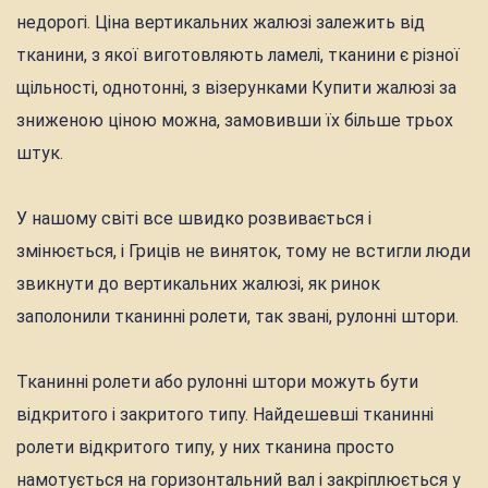
недорогі. Ціна вертикальних жалюзі залежить від
тканини, з якої виготовляють ламелі, тканини є різної
щільності, однотонні, з візерунками Купити жалюзі за
зниженою ціною можна, замовивши їх більше трьох
штук.
У нашому світі все швидко розвивається і
змінюється, і Гриців не виняток, тому не встигли люди
звикнути до вертикальних жалюзі, як ринок
заполонили тканинні ролети, так звані, рулонні штори.
Тканинні ролети або рулонні штори можуть бути
відкритого і закритого типу. Найдешевші тканинні
ролети відкритого типу, у них тканина просто
намотується на горизонтальний вал і закріплюється у