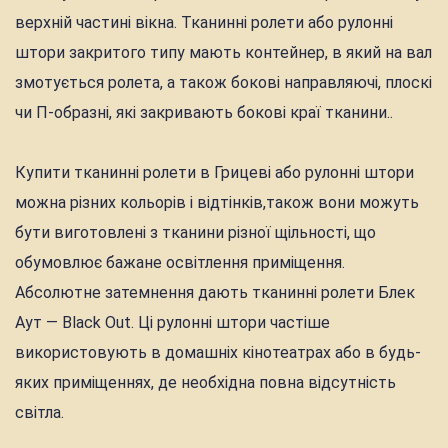
верхній частині вікна. Тканинні ролети або рулонні
штори закритого типу мають контейнер, в який на вал
змотується ролета, а також бокові направляючі, плоскі
чи П-образні, які закривають бокові краї тканини..
Купити тканинні ролети в Грицеві або рулонні штори
можна різних кольорів і відтінків,також вони можуть
бути виготовлені з тканини різної щільності, що
обумовлює бажане освітлення приміщення.
Абсолютне затемнення дають тканинні ролети Блек
Аут — Black Out. Ці рулонні штори частіше
використовують в домашніх кінотеатрах або в будь-
яких приміщеннях, де необхідна повна відсутність
світла.