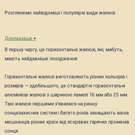
Розглянемо найвідоміші і популярні види жалюзі.
Докладніше ▾
В першу чергу, це горизонтальні жалюзі, які, мабуть,
мають найдавніше походження.
Горизонтальні жалюзі виготовляють різних кольорів і
розмірів — здебільшого, це стандартні горизонтальні
алюмінієві жалюзі з шириною ламелі 16 мм або 25 мм.
Такі жалюзі першими з'явилися на ринку
сонцезахисних систем і багато років захищають вікна
мешканців різних країн від яскравих гарячих променів
сонця.