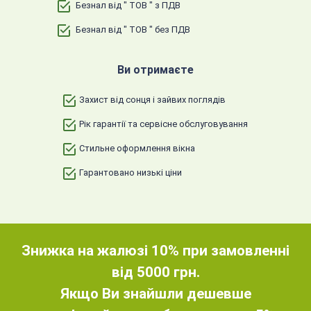
Безнал від " ТОВ " з ПДВ
Безнал від " ТОВ " без ПДВ
Ви отримаєте
Захист від сонця і зайвих поглядів
Рік гарантії та сервісне обслуговування
Стильне оформлення вікна
Гарантовано низькі ціни
Знижка на жалюзі 10% при замовленні
від 5000 грн.
Якщо Ви знайшли дешевше