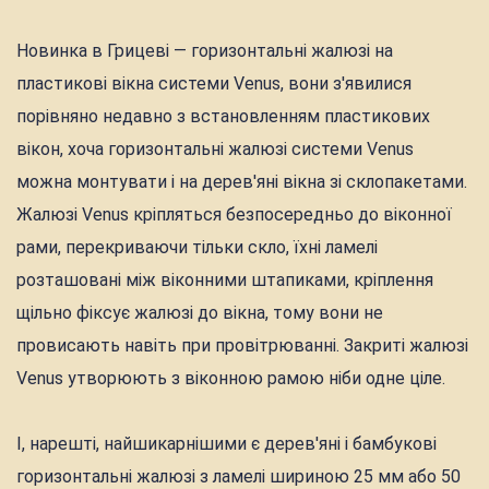
Новинка в Грицеві — горизонтальні жалюзі на
пластикові вікна системи Venus, вони з'явилися
порівняно недавно з встановленням пластикових
вікон, хоча горизонтальні жалюзі системи Venus
можна монтувати і на дерев'яні вікна зі склопакетами.
Жалюзі Venus кріпляться безпосередньо до віконної
рами, перекриваючи тільки скло, їхні ламелі
розташовані між віконними штапиками, кріплення
щільно фіксує жалюзі до вікна, тому вони не
провисають навіть при провітрюванні. Закриті жалюзі
Venus утворюють з віконною рамою ніби одне ціле.
І, нарешті, найшикарнішими є дерев'яні і бамбукові
горизонтальні жалюзі з ламелі шириною 25 мм або 50