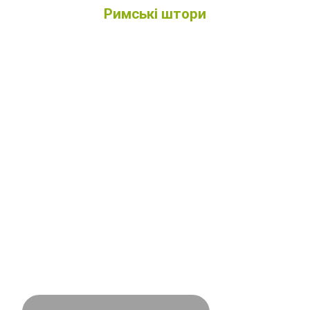
Римські штори