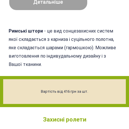
Детальніше
Римські штори
- це вид сонцезахисних систем
якої складається з карниза і суцільного полотна,
яке складається шарами (гармошкою). Можливе
виготовлення по індивудальному дизайну і з
Вашої тканини.
Вартість від 416 грн за шт.
Захисні ролети