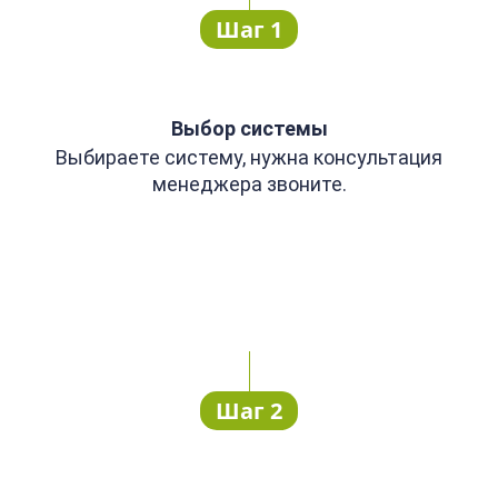
Шаг 1
Выбор системы
Выбираете систему, нужна консультация
менеджера звоните.
Шаг 2