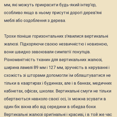
мм, які можуть прикрасити будь-який інтер'єр,
особливо якщо в ньому присутні дорогі дерев'яні
меблі або оздоблення з дерева.
Трохи пізніше горизонтальних з'явилися вертикальні
жалюзі. Підкоряючи своєю незвичністю і новизною,
вони швидко завоювали симпатії покупців.
Різноманітність тканин для вертикальних жалюзі,
ширина ламелі 89 мм і 127 мм, зручність в керуванні і
схожість зі шторами допомогли їм облаштуватися не
тільки в квартирах і будинках, але і в банках, медичних
кабінетах, офісах, школах. Вертикальні смуги не тільки
обертаються навколо своєї осі, їх можна зсувати в
один бік вікна або від середини в обидва боки.
Вертикальні жалюзі оригінальні і красиві, і в той же час