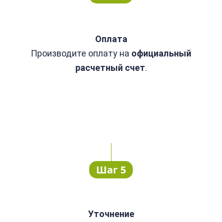
Оплата
Производите оплату
на
официальный
расчетный счет
.
Шаг 5
Уточнение