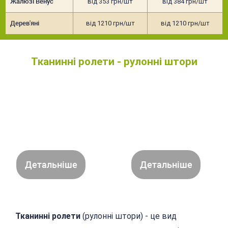
Жалюзі Венус
від 353 грн/шт
від 384 грн/шт
Дерев'яні
від 1210 грн/шт
від 1210 грн/шт
Тканинні ролети - рулонні штори
Детальніше
Детальніше
Тканинні ролети
(рулонні штори) - це вид