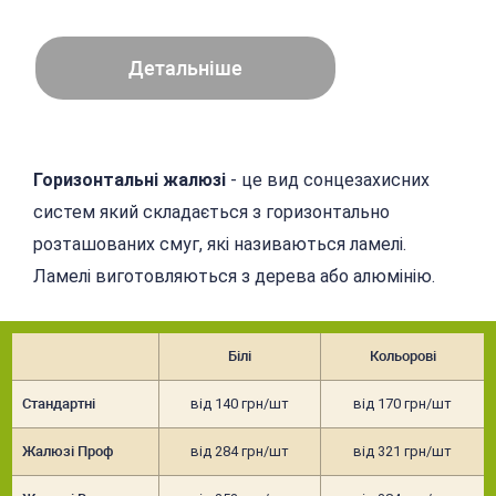
Детальніше
Горизонтальні жалюзі
- це вид сонцезахисних
систем який складається з горизонтально
розташованих смуг, які називаються ламелі.
Ламелі виготовляються з дерева або алюмінію.
Білі
Кольорові
Стандартні
від 140 грн/шт
від 170 грн/шт
Жалюзі Проф
від 284 грн/шт
від 321 грн/шт