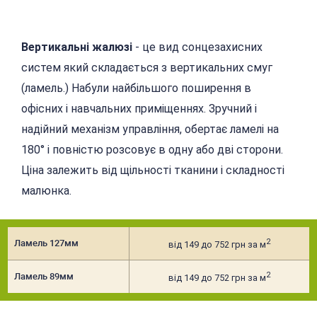
Вертикальні жалюзі
- це вид сонцезахисних
систем який складається з вертикальних смуг
(ламель.) Набули найбільшого поширення в
офісних і навчальних приміщеннях. Зручний і
надійний механізм управління, обертає ламелі на
180° і повністю розсовує в одну або дві сторони.
Ціна залежить від щільності тканини і складності
малюнка.
2
Ламель 127мм
від 149 до 752 грн за м
2
Ламель 89мм
від 149 до 752 грн за м