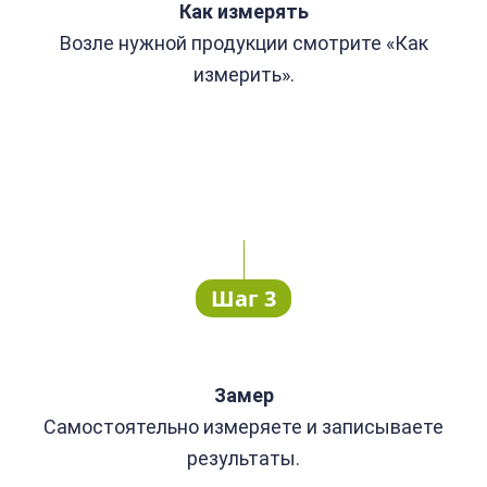
Как измерять
Возле нужной продукции смотрите «Как
измерить».
Шаг 3
Замер
Самостоятельно измеряете и записываете
результаты.