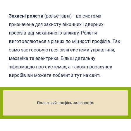
Захисні ролети
(рольставні) - це система
призначена для захисту віконних і дверних
прорізів від механічного впливу. Ролети
виготовляються з різних по міцності профілів. Так
само застосовуються різні системи управління,
механіка та електрика. Більш детальну
інформацію про системах, а також прорахунок
виробів ви можете побачити тут на сайті.
Польський профіль «Алюпроф»