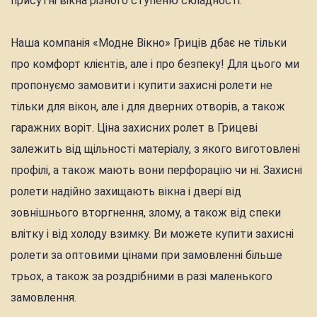
присутні вікна різного ступеню складності.
Наша компанія «Модне Вікно» Гриців дбає не тільки
про комфорт клієнтів, але і про безпеку! Для цього ми
пропонуємо замовити і купити захисні ролети не
тільки для вікон, але і для дверних отворів, а також
гаражних воріт. Ціна захисних ролет в Грицеві
залежить від щільності матеріалу, з якого виготовлені
профілі, а також мають вони перфорацію чи ні. Захисні
ролети надійно захищають вікна і двері від
зовнішнього вторгнення, злому, а також від спеки
влітку і від холоду взимку. Ви можете купити захисні
ролети за оптовими цінами при замовленні більше
трьох, а також за роздрібними в разі маленького
замовлення.