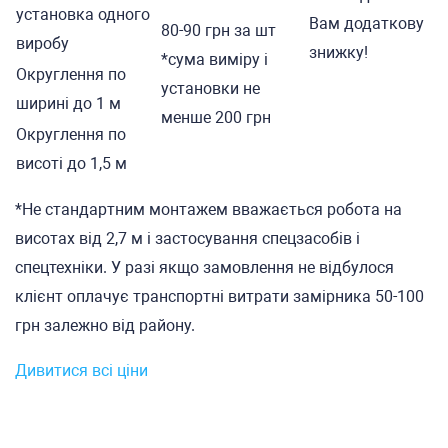
установка одного
Вам додаткову
80-90 грн за шт
виробу
знижку!
*сума виміру і
Округлення по
установки не
ширині до 1 м
менше 200 грн
Округлення по
висоті до 1,5 м
*Не стандартним монтажем вважається робота на
висотах від 2,7 м і застосування спецзасобів і
спецтехніки. У разі якщо замовлення не відбулося
клієнт оплачує транспортні витрати замірника 50-100
грн залежно від району.
Дивитися всі ціни