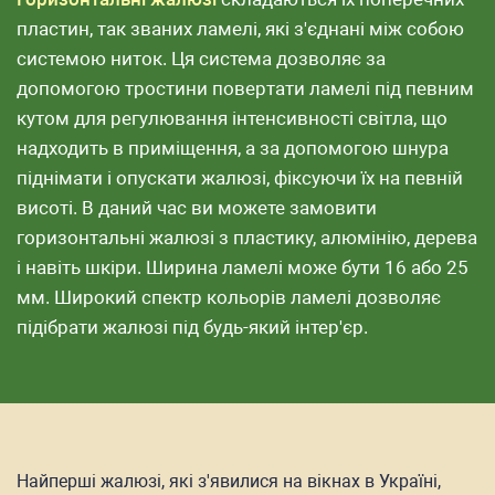
пластин, так званих ламелі, які з'єднані між собою
системою ниток. Ця система дозволяє за
допомогою тростини повертати ламелі під певним
кутом для регулювання інтенсивності світла, що
надходить в приміщення, а за допомогою шнура
піднімати і опускати жалюзі, фіксуючи їх на певній
висоті. В даний час ви можете замовити
горизонтальні жалюзі з пластику, алюмінію, дерева
і навіть шкіри. Ширина ламелі може бути 16 або 25
мм. Широкий спектр кольорів ламелі дозволяє
підібрати жалюзі під будь-який інтер'єр.
Найперші жалюзі, які з'явилися на вікнах в Україні,