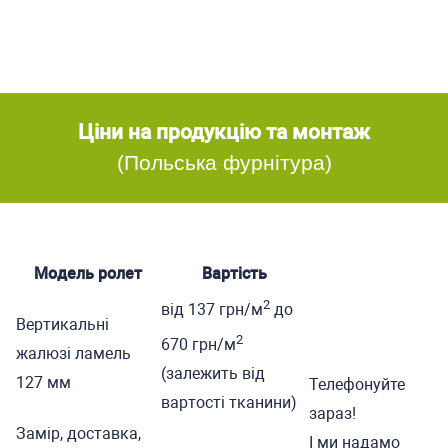
Ціни на продукцію та монтаж
(Польська фурнітура)
Модель ролет
Вартість
2
від 137 грн/м
до
Вертикальні
2
670 грн/м
жалюзі ламель
(залежить від
127 мм
Телефонуйте
вартості тканини)
зараз!
Замір, доставка,
І ми надамо