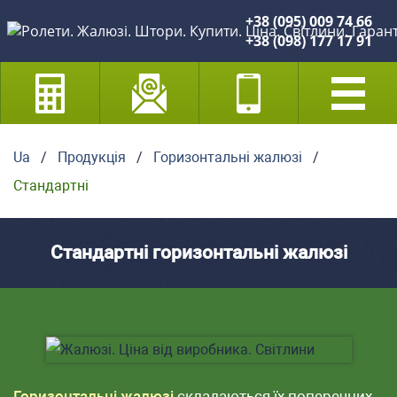
+38 (095) 009 74 66
+38 (098) 177 17 91
Ua
/
Продукція
/
Горизонтальні жалюзі
/
Стандартні
Стандартні горизонтальні жалюзі
Горизонтальні жалюзі
складаються їх поперечних