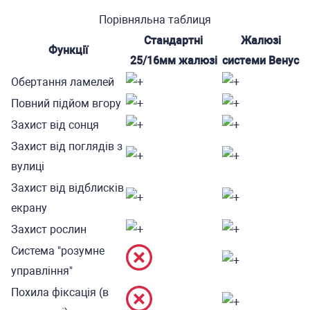
Порівняльна таблиця
Стандартні
Жалюзі
Функції
25/16мм жалюзі
системи Венус
Обертання ламелей
Повний підйом вгору
Захист від сонця
Захист від поглядів з
вулиці
Захист від відблисків
екрану
Захист рослин
Система "розумне
управління"
Похила фіксація (в