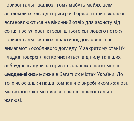
горизонтальні жалюзі, тому мабуть майже всім
знайомий їх вигляд і пристрій. Горизонтальні жалюзі
встановлюються на віконний отвір для захисту від
сонця і регулювання зовнішнього світлового потоку.
горизонтальні жалюзі практичні, довговічні і не
вимагають особливого догляду. У закритому стані їх
гладка поверхня легко чиститься від пилу та інших
забруднень. купити горизонтальні жалюзі компанії
«модне-вікно»
можна в багатьох містах України. До
того ж, оскільки наша компанія є виробником жалюзі,
ми встановлюємо низькі ціни на горизонтальні
жалюзі.