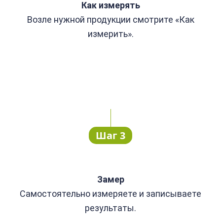
Как измерять
Возле нужной продукции смотрите «Как
измерить».
Шаг 3
Замер
Самостоятельно измеряете и записываете
результаты.