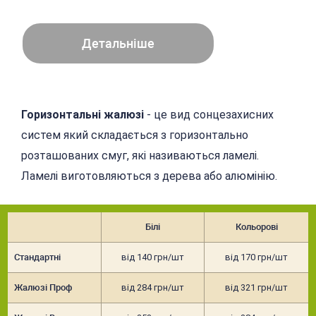
Детальніше
Горизонтальні жалюзі
- це вид сонцезахисних
систем який складається з горизонтально
розташованих смуг, які називаються ламелі.
Ламелі виготовляються з дерева або алюмінію.
Білі
Кольорові
Стандартні
від 140 грн/шт
від 170 грн/шт
Жалюзі Проф
від 284 грн/шт
від 321 грн/шт