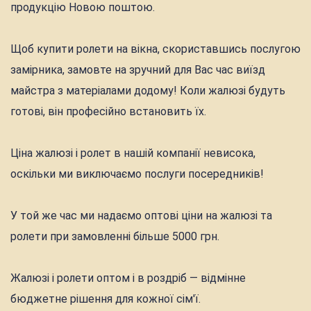
продукцію Новою поштою.
Щоб купити ролети на вікна, скориставшись послугою
замірника, замовте на зручний для Вас час виїзд
майстра з матеріалами додому! Коли жалюзі будуть
готові, він професійно встановить їх.
Ціна жалюзі і ролет в нашій компанії невисока,
оскільки ми виключаємо послуги посередників!
У той же час ми надаємо оптові ціни на жалюзі та
ролети при замовленні більше 5000 грн.
Жалюзі і ролети оптом і в роздріб — відмінне
бюджетне рішення для кожної сім'ї.