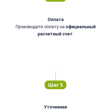
Оплата
Производите оплату
на
официальный
расчетный счет
.
Шаг 5
Уточнение