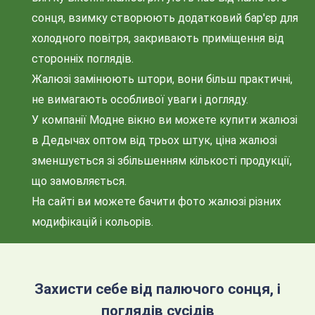
сонця, взимку створюють додатковий бар'єр для
холодного повітря, закривають приміщення від
сторонніх поглядів.
Жалюзі замінюють штори, вони більш практичні,
не вимагають особливої уваги і догляду.
У компанії Модне вікно ви можете купити жалюзі
в Дедычах оптом від трьох штук, ціна жалюзі
зменшується зі збільшенням кількості продукції,
що замовляється.
На сайті ви можете бачити фото жалюзі різних
модифікацій і кольорів.
Захисти себе від палючого сонця, і
поглядів сусідів