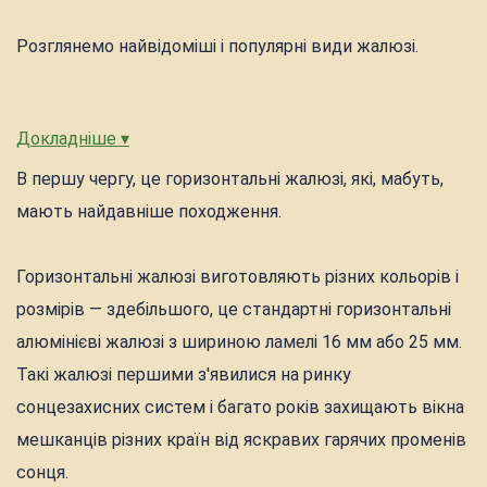
Розглянемо найвідоміші і популярні види жалюзі.
Докладніше ▾
В першу чергу, це горизонтальні жалюзі, які, мабуть,
мають найдавніше походження.
Горизонтальні жалюзі виготовляють різних кольорів і
розмірів — здебільшого, це стандартні горизонтальні
алюмінієві жалюзі з шириною ламелі 16 мм або 25 мм.
Такі жалюзі першими з'явилися на ринку
сонцезахисних систем і багато років захищають вікна
мешканців різних країн від яскравих гарячих променів
сонця.