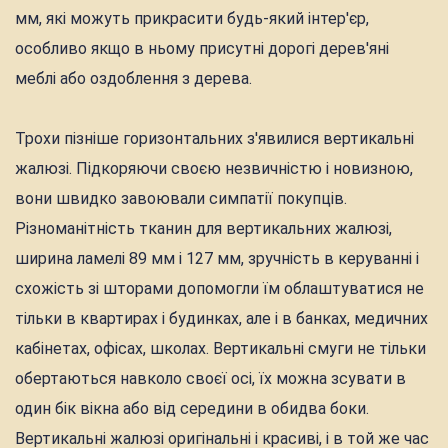
мм, які можуть прикрасити будь-який інтер'єр,
особливо якщо в ньому присутні дорогі дерев'яні
меблі або оздоблення з дерева.
Трохи пізніше горизонтальних з'явилися вертикальні
жалюзі. Підкоряючи своєю незвичністю і новизною,
вони швидко завоювали симпатії покупців.
Різноманітність тканин для вертикальних жалюзі,
ширина ламелі 89 мм і 127 мм, зручність в керуванні і
схожість зі шторами допомогли їм облаштуватися не
тільки в квартирах і будинках, але і в банках, медичних
кабінетах, офісах, школах. Вертикальні смуги не тільки
обертаються навколо своєї осі, їх можна зсувати в
один бік вікна або від середини в обидва боки.
Вертикальні жалюзі оригінальні і красиві, і в той же час