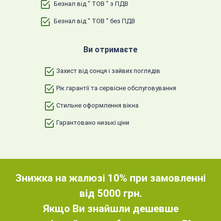
Безнал від " ТОВ " з ПДВ
Безнал від " ТОВ " без ПДВ
Ви отримаєте
Захист від сонця і зайвих поглядів
Рік гарантії та сервісне обслуговування
Стильне оформлення вікна
Гарантовано низькі ціни
Знижка на жалюзі 10% при замовленні
від 5000 грн.
Якщо Ви знайшли дешевше