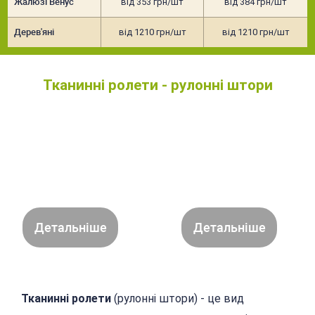
Жалюзі Венус
від 353 грн/шт
від 384 грн/шт
Дерев'яні
від 1210 грн/шт
від 1210 грн/шт
Тканинні ролети - рулонні штори
Детальніше
Детальніше
Тканинні ролети
(рулонні штори) - це вид