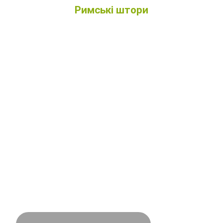
Римські штори