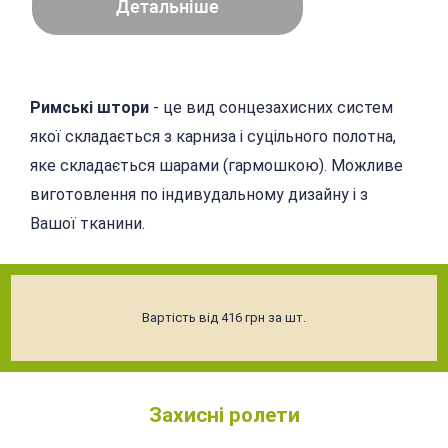
Детальніше
Римські штори
- це вид сонцезахисних систем
якої складається з карниза і суцільного полотна,
яке складається шарами (гармошкою). Можливе
виготовлення по індивудальному дизайну і з
Вашої тканини.
Вартість від 416 грн за шт.
Захисні ролети