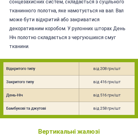
сонцезахисних систем, складається з суцільного
тканинного полотна, яке намотується на вал. Вал
може бути відкритий або закриватися
декоративним коробом. У рулонних шторах День
Ніч полотно складається з чергуюшихся смуг
тканини.
Відкритого типу
від 208 грн/шт
Закритого типу
від 416 грн/шт
День-Ніч
від 516 грн/шт
Бамбукові та джутові
від 258 грн/шт
Вертикальні жалюзі