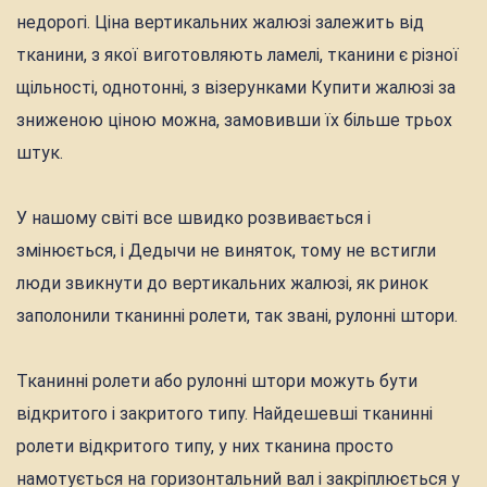
недорогі. Ціна вертикальних жалюзі залежить від
тканини, з якої виготовляють ламелі, тканини є різної
щільності, однотонні, з візерунками Купити жалюзі за
зниженою ціною можна, замовивши їх більше трьох
штук.
У нашому світі все швидко розвивається і
змінюється, і Дедычи не виняток, тому не встигли
люди звикнути до вертикальних жалюзі, як ринок
заполонили тканинні ролети, так звані, рулонні штори.
Тканинні ролети або рулонні штори можуть бути
відкритого і закритого типу. Найдешевші тканинні
ролети відкритого типу, у них тканина просто
намотується на горизонтальний вал і закріплюється у