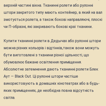
верхній частині вікна. Тканинні ролети або рулонні
штори закритого типу мають контейнер, в який на вал
змотується ролета, а також бокові направляючі, плоскі
чи П-образні, які закривають бокові краї тканини..
Купити тканинні ролети в Дедычах або рулонні штори
можна різних кольорів і відтінків,також вони можуть
бути виготовлені з тканини різної щільності, що
обумовлює бажане освітлення приміщення.
Абсолютне затемнення дають тканинні ролети Блек
Аут — Black Out. Ці рулонні штори частіше
використовують в домашніх кінотеатрах або в будь-
яких приміщеннях, де необхідна повна відсутність
світла.