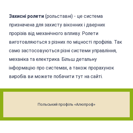
Захисні ролети
(рольставні) - це система
призначена для захисту віконних і дверних
прорізів від механічного впливу. Ролети
виготовляються з різних по міцності профілів. Так
само застосовуються різні системи управління,
механіка та електрика. Більш детальну
інформацію про системах, а також прорахунок
виробів ви можете побачити тут на сайті.
Польський профіль «Алюпроф»