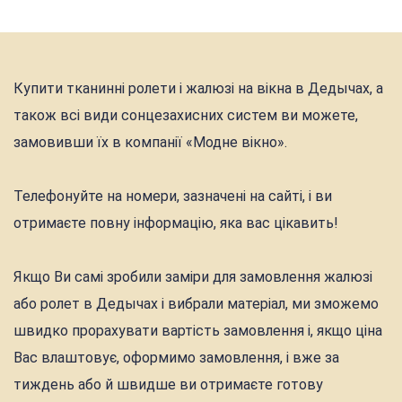
Купити тканинні ролети і жалюзі на вікна в Дедычах, а
також всі види сонцезахисних систем ви можете,
замовивши їх в компанії «Модне вікно».
Телефонуйте на номери, зазначені на сайті, і ви
отримаєте повну інформацію, яка вас цікавить!
Якщо Ви самі зробили заміри для замовлення жалюзі
або ролет в Дедычах і вибрали матеріал, ми зможемо
швидко прорахувати вартість замовлення і, якщо ціна
Вас влаштовує, оформимо замовлення, і вже за
тиждень або й швидше ви отримаєте готову