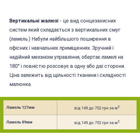
Вертикальні жалюзі
- це вид сонцезахисних
систем який складається з вертикальних смуг
(ламель.) Набули найбільшого поширення в
офісних і навчальних приміщеннях. Зручний і
надійний механізм управління, обертає ламелі на
180° і повністю розсовує в одну або дві сторони.
Ціна залежить від щільності тканини і складності
малюнка.
2
Ламель 127мм
від 149 до 752 грн за м
2
Ламель 89мм
від 149 до 752 грн за м