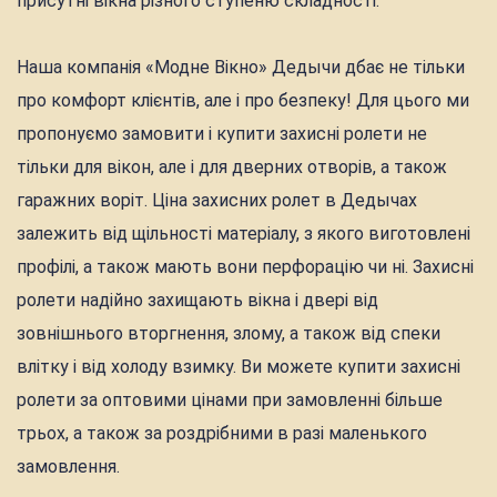
присутні вікна різного ступеню складності.
Наша компанія «Модне Вікно» Дедычи дбає не тільки
про комфорт клієнтів, але і про безпеку! Для цього ми
пропонуємо замовити і купити захисні ролети не
тільки для вікон, але і для дверних отворів, а також
гаражних воріт. Ціна захисних ролет в Дедычах
залежить від щільності матеріалу, з якого виготовлені
профілі, а також мають вони перфорацію чи ні. Захисні
ролети надійно захищають вікна і двері від
зовнішнього вторгнення, злому, а також від спеки
влітку і від холоду взимку. Ви можете купити захисні
ролети за оптовими цінами при замовленні більше
трьох, а також за роздрібними в разі маленького
замовлення.