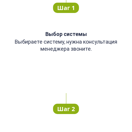
Шаг 1
Выбор системы
Выбираете систему, нужна консультация
менеджера звоните.
Шаг 2