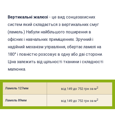
Вертикальні жалюзі
- це вид сонцезахисних
систем який складається з вертикальних смуг
(ламель.) Набули найбільшого поширення в
офісних і навчальних приміщеннях. Зручний і
надійний механізм управління, обертає ламелі на
180° і повністю розсовує в одну або дві сторони.
Ціна залежить від щільності тканини і складності
малюнка.
2
Ламель 127мм
від 149 до 752 грн за м
2
Ламель 89мм
від 149 до 752 грн за м