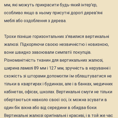
мм, які можуть прикрасити будь-який інтер'єр,
особливо якщо в ньому присутні дорогі дерев'яні
меблі або оздоблення з дерева.
Трохи пізніше горизонтальних з'явилися вертикальні
жалюзі. Підкоряючи своєю незвичністю і новизною,
вони швидко завоювали симпатії покупців.
Різноманітність тканин для вертикальних жалюзі,
ширина ламелі 89 мм і 127 мм, зручність в керуванні і
схожість зі шторами допомогли їм облаштуватися не
тільки в квартирах і будинках, але і в банках, медичних
кабінетах, офісах, школах. Вертикальні смуги не тільки
обертаються навколо своєї осі, їх можна зсувати в
один бік вікна або від середини в обидва боки.
Вертикальні жалюзі оригінальні і красиві, і в той же час