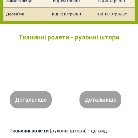
Жалюзі Венус
від 353 грн/шт
від 384 грн/шт
Дерев'яні
від 1210 грн/шт
від 1210 грн/шт
Тканинні ролети - рулонні штори
Детальніше
Детальніше
Тканинні ролети
(рулонні штори) - це вид