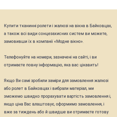
Купити тканинні ролети і жалюзі на вікна в Байковцах,
а також всі види сонцезахисних систем ви можете,
замовивши їх в компанії «Модне вікно».
Телефонуйте на номери, зазначені на сайті, і ви
отримаєте повну інформацію, яка вас цікавить!
Якщо Ви самі зробили заміри для замовлення жалюзі
або ролет в Байковцах і вибрали матеріал, ми
зможемо швидко прорахувати вартість замовлення і,
якщо ціна Вас влаштовує, оформимо замовлення, і
вже за тиждень або й швидше ви отримаєте готову