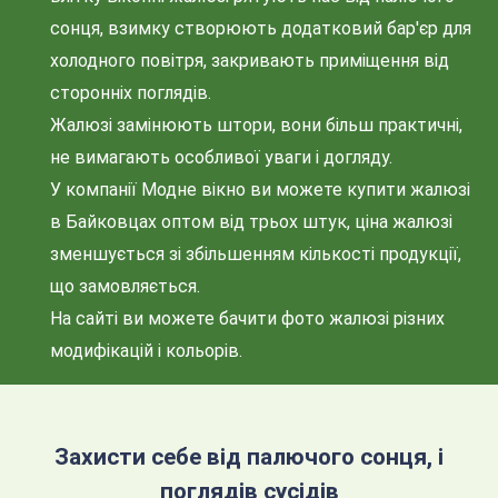
сонця, взимку створюють додатковий бар'єр для
холодного повітря, закривають приміщення від
сторонніх поглядів.
Жалюзі замінюють штори, вони більш практичні,
не вимагають особливої уваги і догляду.
У компанії Модне вікно ви можете купити жалюзі
в Байковцах оптом від трьох штук, ціна жалюзі
зменшується зі збільшенням кількості продукції,
що замовляється.
На сайті ви можете бачити фото жалюзі різних
модифікацій і кольорів.
Захисти себе від палючого сонця, і
поглядів сусідів