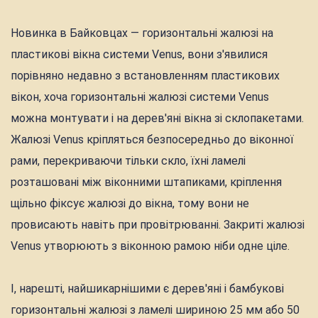
Новинка в Байковцах — горизонтальні жалюзі на
пластикові вікна системи Venus, вони з'явилися
порівняно недавно з встановленням пластикових
вікон, хоча горизонтальні жалюзі системи Venus
можна монтувати і на дерев'яні вікна зі склопакетами.
Жалюзі Venus кріпляться безпосередньо до віконної
рами, перекриваючи тільки скло, їхні ламелі
розташовані між віконними штапиками, кріплення
щільно фіксує жалюзі до вікна, тому вони не
провисають навіть при провітрюванні. Закриті жалюзі
Venus утворюють з віконною рамою ніби одне ціле.
І, нарешті, найшикарнішими є дерев'яні і бамбукові
горизонтальні жалюзі з ламелі шириною 25 мм або 50