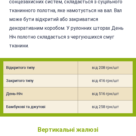
сонцезахисних систем, складається з суцільного
тканинного полотна, яке намотується на вал. Вал
може бути відкритий або закриватися
декоративним коробом. У рулонних шторах День
Ніч полотно складається з чергуюшихся смуг
тканини.
Відкритого типу
від 208 грн/шт
Закритого типу
від 416 грн/шт
День-Ніч
від 516 грн/шт
Бамбукові та джутові
від 258 грн/шт
Вертикальні жалюзі