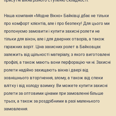
присутні вікна різного ступеню складності.
Наша компанія «Модне Вікно» Байківці дбає не тільки
про комфорт клієнтів, але і про безпеку! Для цього ми
пропонуємо замовити і купити захисні ролети не
тільки для вікон, але і для дверних отворів, а також
гаражних воріт. Ціна захисних ролет в Байковцах
залежить від щільності матеріалу, з якого виготовлені
профілі, а також мають вони перфорацію чи ні. Захисні
ролети надійно захищають вікна і двері від
зовнішнього вторгнення, злому, а також від спеки
влітку і від холоду взимку. Ви можете купити захисні
ролети за оптовими цінами при замовленні більше
трьох, а також за роздрібними в разі маленького
замовлення.