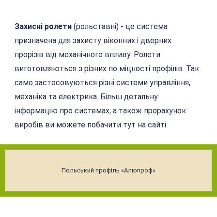
Захисні ролети
(рольставні) - це система
призначена для захисту віконних і дверних
прорізів від механічного впливу. Ролети
виготовляються з різних по міцності профілів. Так
само застосовуються різні системи управління,
механіка та електрика. Більш детальну
інформацію про системах, а також прорахунок
виробів ви можете побачити тут на сайті.
Польський профіль «Алюпроф»