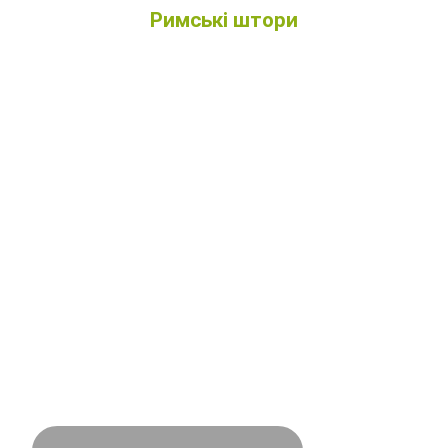
Римські штори