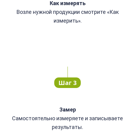
Как измерять
Возле нужной продукции смотрите «Как
измерить».
Шаг 3
Замер
Самостоятельно измеряете и записываете
результаты.