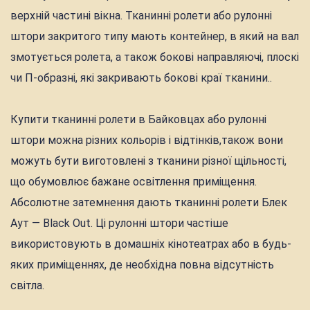
верхній частині вікна. Тканинні ролети або рулонні
штори закритого типу мають контейнер, в який на вал
змотується ролета, а також бокові направляючі, плоскі
чи П-образні, які закривають бокові краї тканини..
Купити тканинні ролети в Байковцах або рулонні
штори можна різних кольорів і відтінків,також вони
можуть бути виготовлені з тканини різної щільності,
що обумовлює бажане освітлення приміщення.
Абсолютне затемнення дають тканинні ролети Блек
Аут — Black Out. Ці рулонні штори частіше
використовують в домашніх кінотеатрах або в будь-
яких приміщеннях, де необхідна повна відсутність
світла.