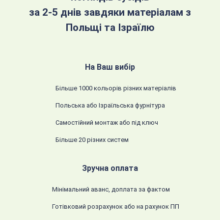
за 2-5 днів завдяки матеріалам з
Польщі та Ізраїлю
На Ваш вибір
Більше 1000 кольорів різних матеріалів
Польська або Ізраїльська фурнітура
Самостійний монтаж або під ключ
Більше 20 різних систем
Зручна оплата
Мінімальний аванс, доплата за фактом
Готівковий розрахунок або на рахунок ПП