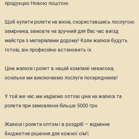
продукцію Новою поштою.
Щоб купити ролети на вікна, скориставшись послугою
замірника, замовте на зручний для Вас час виїзд
майстра з матеріалами додому! Коли жалюзі будуть
готові, він професійно встановить їх.
Ціна жалюзі і ролет в нашій компанії невисока,
оскільки ми виключаємо послуги посередників!
У той же час ми надаємо оптові ціни на жалюзі та
ролети при замовленні більше 5000 грн.
Жалюзі і ролети оптом і в роздріб — відмінне
бюджетне рішення для кожної сім'ї.