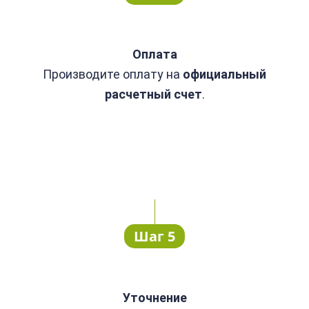
Оплата
Производите оплату
на
официальный
расчетный счет
.
Шаг 5
Уточнение