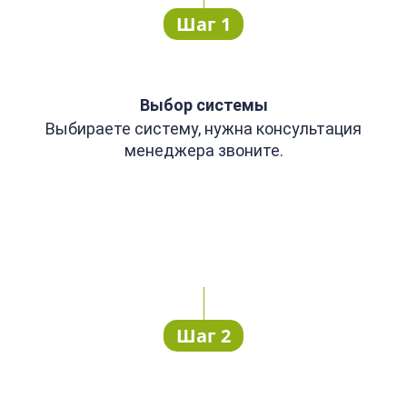
Шаг 1
Выбор системы
Выбираете систему, нужна консультация
менеджера звоните.
Шаг 2