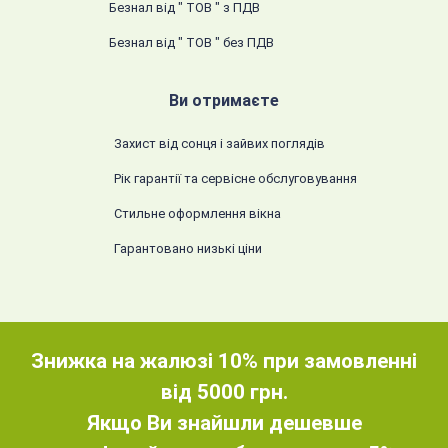
Безнал від " ТОВ " з ПДВ
Безнал від " ТОВ " без ПДВ
Ви отримаєте
Захист від сонця і зайвих поглядів
Рік гарантії та сервісне обслуговування
Стильне оформлення вікна
Гарантовано низькі ціни
Знижка на жалюзі 10% при замовленні
від 5000 грн.
Якщо Ви знайшли дешевше