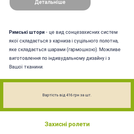
Детальніше
Римські штори
- це вид сонцезахисних систем
якої складається з карниза і суцільного полотна,
яке складається шарами (гармошкою). Можливе
виготовлення по індивудальному дизайну і з
Вашої тканини.
Вартість від 416 грн за шт.
Захисні ролети