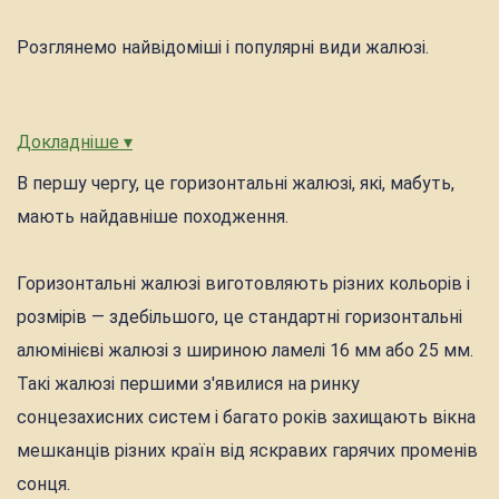
Розглянемо найвідоміші і популярні види жалюзі.
Докладніше ▾
В першу чергу, це горизонтальні жалюзі, які, мабуть,
мають найдавніше походження.
Горизонтальні жалюзі виготовляють різних кольорів і
розмірів — здебільшого, це стандартні горизонтальні
алюмінієві жалюзі з шириною ламелі 16 мм або 25 мм.
Такі жалюзі першими з'явилися на ринку
сонцезахисних систем і багато років захищають вікна
мешканців різних країн від яскравих гарячих променів
сонця.