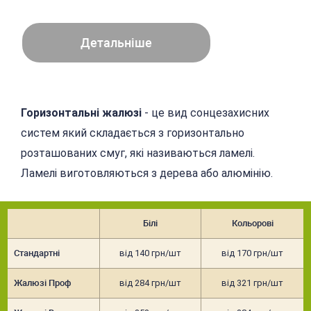
Детальніше
Горизонтальні жалюзі
- це вид сонцезахисних
систем який складається з горизонтально
розташованих смуг, які називаються ламелі.
Ламелі виготовляються з дерева або алюмінію.
Білі
Кольорові
Стандартні
від 140 грн/шт
від 170 грн/шт
Жалюзі Проф
від 284 грн/шт
від 321 грн/шт