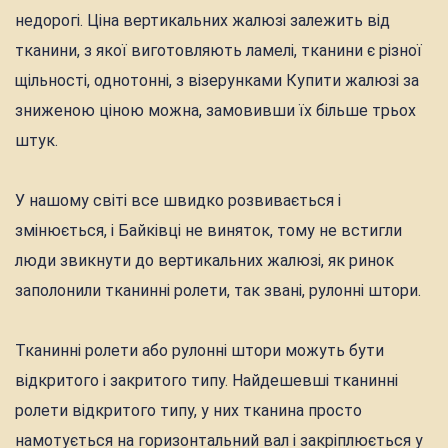
недорогі. Ціна вертикальних жалюзі залежить від
тканини, з якої виготовляють ламелі, тканини є різної
щільності, однотонні, з візерунками Купити жалюзі за
зниженою ціною можна, замовивши їх більше трьох
штук.
У нашому світі все швидко розвивається і
змінюється, і Байківці не виняток, тому не встигли
люди звикнути до вертикальних жалюзі, як ринок
заполонили тканинні ролети, так звані, рулонні штори.
Тканинні ролети або рулонні штори можуть бути
відкритого і закритого типу. Найдешевші тканинні
ролети відкритого типу, у них тканина просто
намотується на горизонтальний вал і закріплюється у