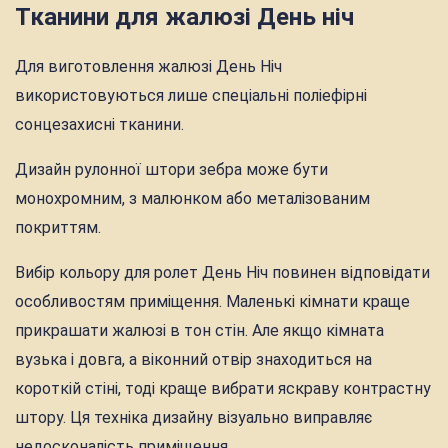
Тканини для жалюзі День ніч
Для виготовлення жалюзі День Ніч
використовуються лише спеціальні поліефірні
сонцезахисні тканини.
Дизайн рулонної штори зебра може бути
монохромним, з малюнком або металізованим
покриттям.
Вибір кольору для ролет День Ніч повинен відповідати
особливостям приміщення. Маленькі кімнати краще
прикрашати жалюзі в тон стін. Але якщо кімната
вузька і довга, а віконний отвір знаходиться на
короткій стіні, тоді краще вибрати яскраву контрастну
штору. Ця техніка дизайну візуально виправляє
недосконалість приміщення.