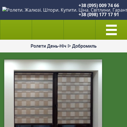
+38 (095) 009 74 66
+38 (098) 177 17 91
Ролети День-Ніч ᐉ Добромиль