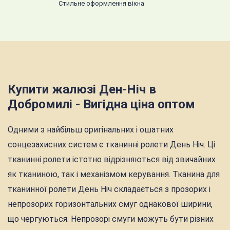
Стильне оформлення вікна
Купити жалюзі Ден-Ніч в
Добромилі - Вигідна ціна оптом
Одними з найбільш оригінальних і ошатних
сонцезахисних систем є тканинні ролети День Ніч. Ці
тканинні ролети істотно відрізняються від звичайних
як тканиною, так і механізмом керування. Тканина для
тканинної ролети День Ніч складається з прозорих і
непрозорих горизонтальних смуг однакової ширини,
що чергуються. Непрозорі смуги можуть бути різних