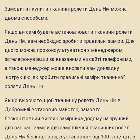
Замовити і купити тканинні ролети День Ніч можна
двома способами.
Якщо ви самі будете встановлювати тканинні ролети
День Ніч, вам необхідно зробити правильні заміри. Для
цього можна проконсультуватися з менеджером,
зателефонувавши за вказаними на сайті телефонами,
а також менеджер може вислати вам докладну
інструкцію, як зробити правильні заміри тканинної
ролети День Ніч.
Якщо ви хочете, щоб тканинну ролету День Ніч в
Добромилі встановив майстер, замовте
безкоштовний виклик замірника додому на зручний
для вас час. Заміри для замовлення тканинних ролет
День Ніч безкоштовні, а установка - від 100 грн / шт. в