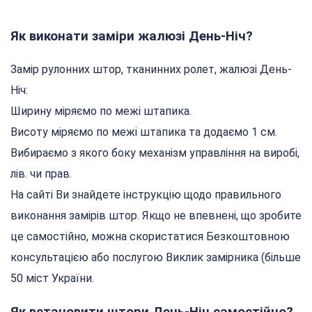
Як виконати заміри жалюзі День-Ніч?
Замір рулонних штор, тканинних ролет, жалюзі День-
Ніч:
Ширину міряємо по межі штапика.
Висоту міряємо по межі штапика та додаємо 1 см.
Вибираємо з якого боку механізм управління на виробі,
лів. чи прав.
На сайті Ви знайдете інструкцію щодо правильного
виконання замірів штор. Якщо не впевнені, що зробите
це самостійно, можна скористатися Безкоштовною
консультацією або послугою Виклик замірника (більше
50 міст України.