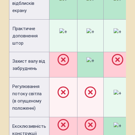
відблисків
екрану
Практичне
доповнення
штор
Захист валу від
забруднень
Регулювання
потоку світла
(в опущеному
положенні)
Ексклюзивність
конструкції