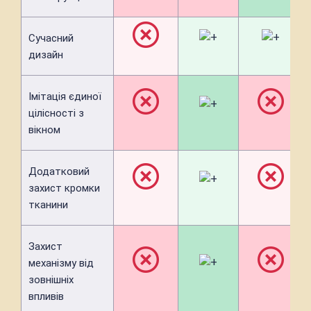
Сучасний
дизайн
Імітація єдиної
цілісності з
вікном
Додатковий
захист кромки
тканини
Захист
механізму від
зовнішніх
впливів