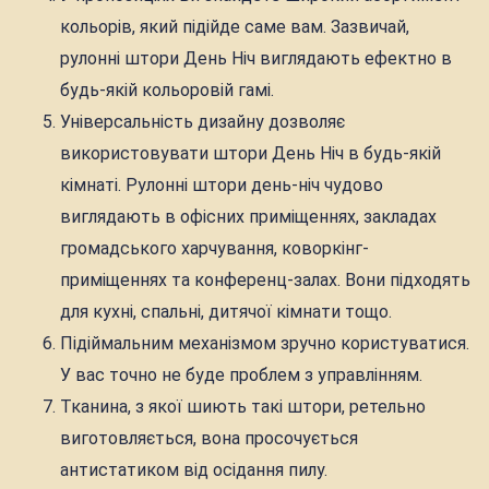
кольорів, який підійде саме вам. Зазвичай,
рулонні штори День Ніч виглядають ефектно в
будь-якій кольоровій гамі.
Універсальність дизайну дозволяє
використовувати штори День Ніч в будь-якій
кімнаті. Рулонні штори день-ніч чудово
виглядають в офісних приміщеннях, закладах
громадського харчування, коворкінг-
приміщеннях та конференц-залах. Вони підходять
для кухні, спальні, дитячої кімнати тощо.
Підіймальним механізмом зручно користуватися.
У вас точно не буде проблем з управлінням.
Тканина, з якої шиють такі штори, ретельно
виготовляється, вона просочується
антистатиком від осідання пилу.