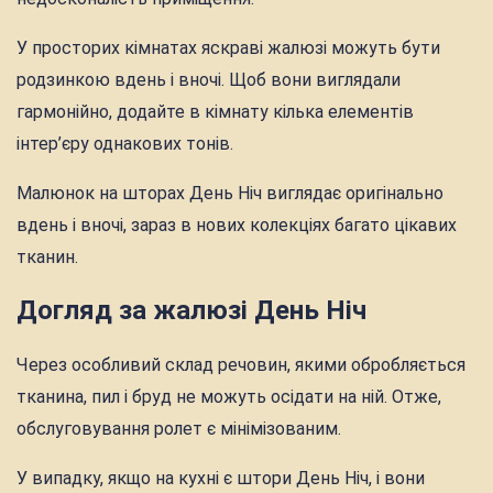
У просторих кімнатах яскраві жалюзі можуть бути
родзинкою вдень і вночі. Щоб вони виглядали
гармонійно, додайте в кімнату кілька елементів
інтер’єру однакових тонів.
Малюнок на шторах День Ніч виглядає оригінально
вдень і вночі, зараз в нових колекціях багато цікавих
тканин.
Догляд за жалюзі День Ніч
Через особливий склад речовин, якими обробляється
тканина, пил і бруд не можуть осідати на ній. Отже,
обслуговування ролет є мінімізованим.
У випадку, якщо на кухні є штори День Ніч, і вони