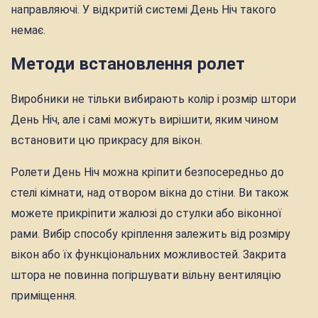
направляючі. У відкритій системі День Ніч такого
немає.
Методи встановлення ролет
Виробники не тільки вибирають колір і розмір штори
День Ніч, але і самі можуть вирішити, яким чином
встановити цю прикрасу для вікон.
Ролети День Ніч можна кріпити безпосередньо до
стелі кімнати, над отвором вікна до стіни. Ви також
можете прикріпити жалюзі до стулки або віконної
рами. Вибір способу кріплення залежить від розміру
вікон або їх функціональних можливостей. Закрита
штора не повинна погіршувати вільну вентиляцію
приміщення.