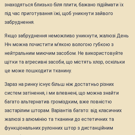
знаходяться близько біля плити, бажано підіймати їх
під час приготування їжі, щоб уникнути зайвого
забруднення.
Якщо забруднення неможливо уникнути, жалюзі День
Ніч можна почистити м’якою вологою губкою з
нейтральним миючим засобом. Не використовуйте
щітки та агресивні засоби, що містять хлор, оскільки
це може пошкодити тканину.
Зараз на ринку існує більш ніж достатньо різних
систем затінення, і ми впевнені, що можна знайти
багато альтернатив громіздким, вже повністю
застарілим шторам. Варіантів багато: від класичних
жалюзі з алюмінію та тканини до естетичних та
функціональних рулонних штор з дистанційним