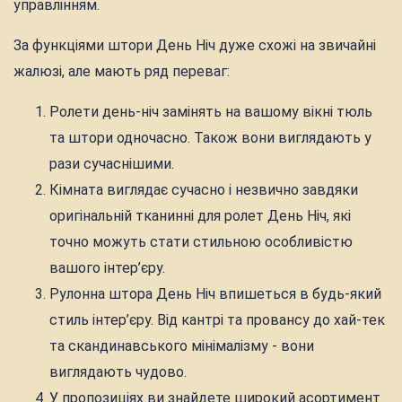
управлінням.
За функціями штори День Ніч дуже схожі на звичайні
жалюзі, але мають ряд переваг:
Ролети день-ніч замінять на вашому вікні тюль
та штори одночасно. Також вони виглядають у
рази сучаснішими.
Кімната виглядає сучасно і незвично завдяки
оригінальній тканинні для ролет День Ніч, які
точно можуть стати стильною особливістю
вашого інтер’єру.
Рулонна штора День Ніч впишеться в будь-який
стиль інтер’єру. Від кантрі та провансу до хай-тек
та скандинавського мінімалізму - вони
виглядають чудово.
У пропозиціях ви знайдете широкий асортимент