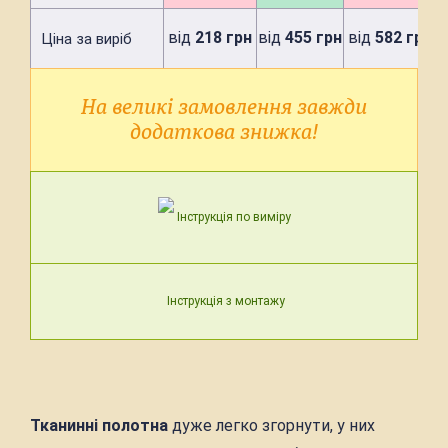
від
218 грн
від
455 грн
від
582 грн
Ціна за виріб
На великі замовлення завжди
додаткова знижка!
Інструкція по виміру
Інструкція з монтажу
Тканинні полотна
дуже легко згорнути, у них