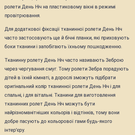
ролети День Ніч на пластиковому вікні в режимі
провітрювання.
Для додаткової фіксації тканинної ролети День Ніч
часто застосовують ще й бічні планки, які приховують
боки тканини і запобігають їхньому пошкодженню.
Тканинну ролету День Ніч часто називають Зеброю
через чергування смуг. Тому ролети Зебра порадують
дітей в їхній кімнаті, а дорослі зможуть підібрати
оригінальний колір тканинної ролети День Ніч і для
спальні, і для вітальні. Тканини для виготовлення
тканинних ролет День Ніч можуть бути
найрізноманітніших кольорів і відтінків, тому вони
добре пасують до кольорової гами будь-якого
інтер'єру.