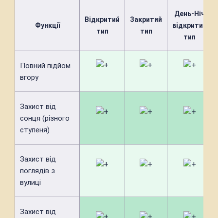
День-Ніч
Відкритий
Закритий
Функції
відкритий
тип
тип
тип
Повний підйом
вгору
Захист від
сонця (різного
ступеня)
Захист від
поглядів з
вулиці
Захист від