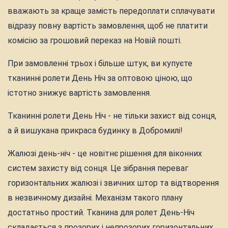
вважають за краще замість передоплати сплачувати
відразу повну вартість замовлення, щоб не платити
комісію за грошовий переказ на Новій пошті.
При замовленні трьох і більше штук, ви купуєте
тканинні ролети День Ніч за оптовою ціною, що
істотно знижує вартість замовлення.
Тканинні ролети День Ніч - не тільки захист від сонця,
а й вишукана прикраса будинку в Добромилі!
Жалюзі день-ніч - це новітнє рішення для віконних
систем захисту від сонця. Це зібрання переваг
горизонтальних жалюзі і звичних штор та відтворення
в незвичному дизайні. Механізм такого плану
достатньо простий. Тканина для ролет День-Ніч
складається з прозорих і непрозорих горизонтальних