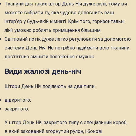
Тканини для таких штор День Ніч дуже різні, тому ви
можете вибрати ту, яка чудово доповнить ваш
інтер’єр у будь-якій кімнаті. Крім того, горизонтальні
лінії умовно роблять приміщення більшим.
Світловий потік дуже легко регулювати за допомогою
системи День Ніч. Не потрібно підіймати всю тканину,
достатньо змінити положення смужок.
Види жалюзі день-ніч
Штори День Ніч поділяють на два типи:
відкритого;
закритого.
У штор День Ніч закритого типу є спеціальний короб,
в який захований згорнутий рулон, і бокові