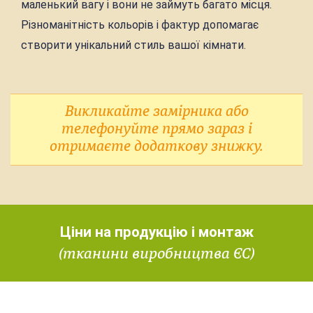
маленький вагу і вони не займуть багато місця.
Різноманітність кольорів і фактур допомагає
створити унікальний стиль вашої кімнати.
Викликайте замірника або
телефонуйте прямо зараз і
отримаєте додаткову знижку.
Ціни на продукцію і монтаж
(тканини виробництва ЄС)