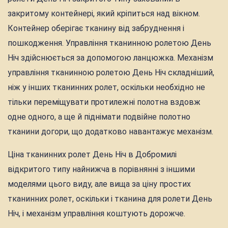
закритому контейнері, який кріпиться над вікном.
Контейнер оберігає тканину від забруднення і
пошкодження. Управління тканинною ролетою День
Ніч здійснюється за допомогою ланцюжка. Механізм
управління тканинною ролетою День Ніч складніший,
ніж у інших тканинних ролет, оскільки необхідно не
тільки переміщувати протилежні полотна вздовж
одне одного, а ще й піднімати подвійне полотно
тканини догори, що додатково навантажує механізм.
Ціна тканинних ролет День Ніч в Добромилі
відкритого типу найнижча в порівнянні з іншими
моделями цього виду, але вища за ціну простих
тканинних ролет, оскільки і тканина для ролети День
Ніч, і механізм управління коштують дорожче.