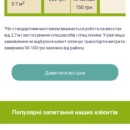
2
0.7 м
150 грн
*Не стандартним монтажем вважається робота на висотах
від 2,7 м і застосування спецзасобів і спецтехніки. У разі якщо
замовлення не відбулося клієнт оплачує транспортні витрати
замірника 50-100 грн залежно від району.
Дивитися всі ціни
Популярні запитання наших клієнтів