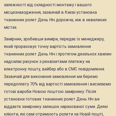
залежності від складності монтажу і вашого
місцезнаходження, зазвичай в Києві установка
тканинних ролет День Ніч дорожча, ніж в невеликих
містах.
Замірник, зробивши виміри, передає їх менеджеру,
який прораховує точну вартість замовлення
тканинних ролет День Ніч і протягом декількох хвилин
надсилає рахунок з реквізитами платежу на
електронну пошту, вайбер або в СМС повідомленні.
Зазвичай для виконання замовлення ми беремо
передоплату 70% від вартості замовлення і висилаємо
готові вироби Новою поштою замірнику. Після
установки готових тканинних ролет День Ніч ви
віддаєте замірнику залишок нарахованої суми. Деякі
клієнти, які самі отримують ролети на Новій пошті,