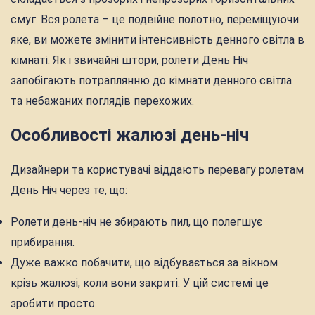
смуг. Вся ролета – це подвійне полотно, переміщуючи
яке, ви можете змінити інтенсивність денного світла в
кімнаті. Як і звичайні штори, ролети День Ніч
запобігають потраплянню до кімнати денного світла
та небажаних поглядів перехожих.
Особливості жалюзі день-ніч
Дизайнери та користувачі віддають перевагу ролетам
День Ніч через те, що:
Ролети день-ніч не збирають пил, що полегшує
прибирання.
Дуже важко побачити, що відбувається за вікном
крізь жалюзі, коли вони закриті. У цій системі це
зробити просто.