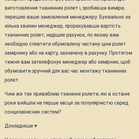
виготовлення тканинних ролет і, зробивши виміри,
перешле ваше замовлення менеджеру. Буквально за
кілька хвилин менеджер, прорахувавши вартість
тканинних ролет, надішле рахунок, по якому вам
необхідно сплатити обумовлену частину ціни ролет
замірнику або на карту, зазначену в рахунку. Протягом
тижня вам зателефонує менеджер або замірник, щоб
обумовити зручний для вас час монтажу тканинних
ролет.
Чим же так привабливі тканинні ролети, які в останні
роки вийшли на перше місце за популярністю серед
сонцезахисних систем?
Докладніше ▾