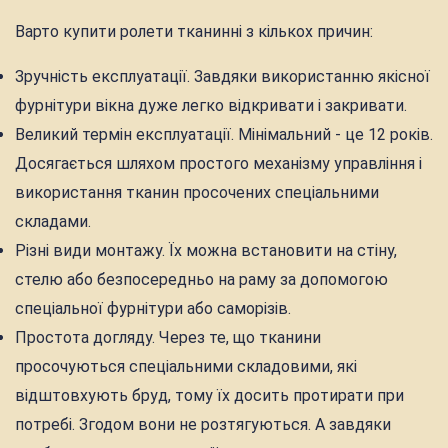
Варто купити ролети тканинні з кількох причин:
Зручність експлуатації. Завдяки використанню якісної
фурнітури вікна дуже легко відкривати і закривати.
Великий термін експлуатації. Мінімальний - це 12 років.
Досягається шляхом простого механізму управління і
використання тканин просочених спеціальними
складами.
Різні види монтажу. Їх можна встановити на стіну,
стелю або безпосередньо на раму за допомогою
спеціальної фурнітури або саморізів.
Простота догляду. Через те, що тканини
просочуються спеціальними складовими, які
відштовхують бруд, тому їх досить протирати при
потребі. Згодом вони не розтягуються. А завдяки