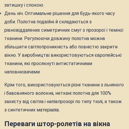
затишку і спокою.
День ніч. Оптимальне рішення для будь-якого часу
доби. Полотна подвійні й складаються з
рівновіддалених симетричних смуг з прозорої і темної
тканини. Регулюючи довжину полотна можна
збільшити світлопроникність або повністю закрити
вікно. У виробництві використовуються європейські
тканини, які просякнуті антистатичними
наповнювачами.
Крім того, використовуються різні тканини з льняного
і бавовняного волокна, неткані полотна для 100%
захисту від світла і напівпрозорі по типу тюлі, а також
з синтетичних матеріалів.
Переваги штор-ролетів на вікна