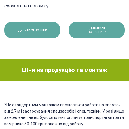
схожого на соломку.
Дивитися
Дивитися всі ціни
всі тканини
Ціни на продукцію та монтаж
*Не стандартним монтажем вважається робота на висотах
від 2,7 м і застосування спецзасобів і спецтехніки. У разі якщо
замовлення не відбулося клієнт оплачує транспортні витрати
замірника 50-100 грн залежно від району.