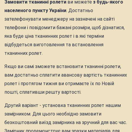
Замовити тканинні ролети
ви можете
з будь-якого
населеного пункту України
. Достатньо
зателефонувати менеджеру на зазначені на сайті
телефони і повідомити бажані розміри, щоб дізнатися,
яка буде ціна тканинних ролет і в які терміни
відбудеться виготовлення та встановлення
тканинних ролет.
Якщо ви самі зможете встановити тканинні ролети,
вам достатньо сплатити авансову вартість тканинних
ролет і протягом тижня ви отримаєте їх по Новій
пошті, сплативши решту вартості.
Другий варіант - установка тканинних ролет нашим
замірником. Для цього необхідно замовити
безкоштовний виїзд замірника на зручний для вас час.
Замірник продемонструє вам зразки матеріалів для