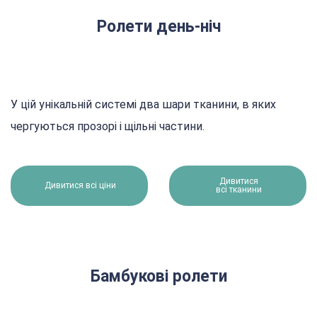
Ролети день-ніч
У цій унікальній системі два шари тканини, в яких
чергуються прозорі і щільні частини.
Дивитися
Дивитися всі ціни
всі тканини
Бамбукові ролети