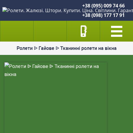
+38 (095) 009 74 66
+38 (098) 177 17 91
Ролети ᐉ Гайове ᐉ Тканинні ролети на вікна