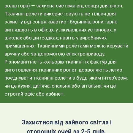
ролштора) — захисна система від сонця для вікон.
Тканинні ролети використовують не тільки для
захисту від сонця квартир і будинків, вони гарно
виглядають в офісах, у лікувальних установах, у
школах або дитсадках, навіть у виробничих
приміщеннях. Тканинними ролетами можна керувати
вручну або за допомогою електроприводу.
Різноманітність кольорів тканин і їх фактур для
виготовлення тканинних ролет дозволяють легко
поєднувати тканинні ролети з будь-яким інтер'єром,
чи це кухня, дитяча, спальня або вітальня, чи це
строгий офіс або кабінет.
Захистися від зайвого світла і
сторонніх очей за 2-5 днів.