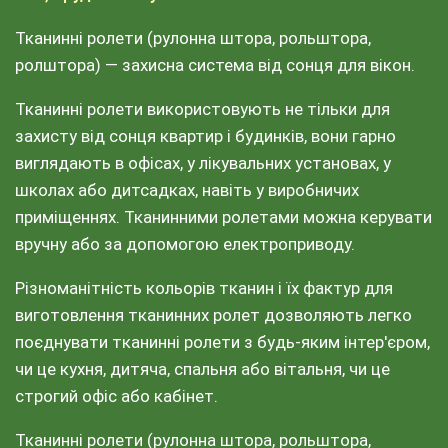
Тканинні ролети (рулонна штора, рольштора,
ролштора) — захисна система від сонця для вікон.
Тканинні ролети використовують не тільки для
захисту від сонця квартир і будинків, вони гарно
виглядають в офісах, у лікувальних установах, у
школах або дитсадках, навіть у виробничих
приміщеннях. Тканинними ролетами можна керувати
вручну або за допомогою електроприводу.
Різноманітність кольорів тканин і їх фактур для
виготовлення тканинних ролет дозволяють легко
поєднувати тканинні ролети з будь-яким інтер'єром,
чи це кухня, дитяча, спальня або вітальня, чи це
строгий офіс або кабінет.
Тканинні ролети (рулонна штора, рольштора,