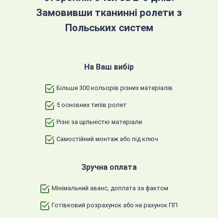
Замовивши тканинні ролети з
Польських систем
На Ваш вибір
Більше 300 кольорів різних матеріалів
5 основних типів ролет
Різні за щільністю матеріали
Самостійний монтаж або під ключ
Зручна оплата
Мінімальний аванс, доплата за фактом
Готівковий розрахунок або на рахунок ПП