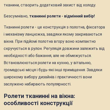
тканини, створить додатковий захист від холоду.
Безсумнівно,
тканинні ролети - відмінний вибір!
Тканинні ролети - це конструкція з полотна, фіксатора
і механізму ланцюжка, завдяки якому закриваються
вікна. При підйомі полотна вгору воно компактно
скручується в рулон. Регуляція довжини залежить від
необхідності або бажання, але не обмежується.
Встановлюються ролети на кухню, у вітальню,
громадські місця і будь-які інші приміщення. Завдяки
широкому вибору дизайнів і практичності вони
заслужено набирають популярності.
Ролети тканинні на вікна:
особливості конструкції