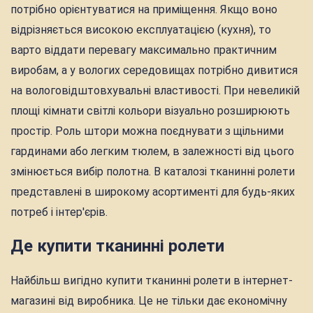
потрібно орієнтуватися на приміщення. Якщо воно
відрізняється високою експлуатацією (кухня), то
варто віддати перевагу максимально практичним
виробам, а у вологих середовищах потрібно дивитися
на вологовідштовхувальні властивості. При невеликій
площі кімнати світлі кольори візуально розширюють
простір. Роль штори можна поєднувати з щільними
гардинами або легким тюлем, в залежності від цього
змінюється вибір полотна. В каталозі тканинні ролети
представлені в широкому асортименті для будь-яких
потреб і інтер'єрів.
Де купити тканинні ролети
Найбільш вигідно купити тканинні ролети в інтернет-
магазині від виробника. Це не тільки дає економічну