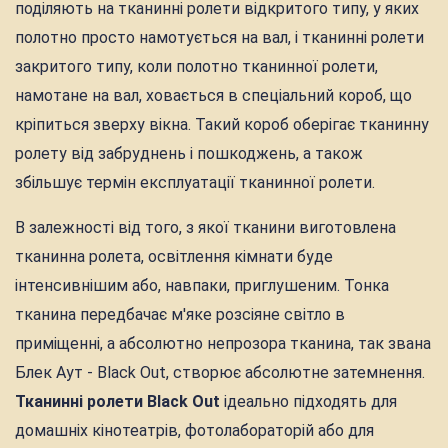
поділяють на тканинні ролети відкритого типу, у яких
полотно просто намотується на вал, і тканинні ролети
закритого типу, коли полотно тканинної ролети,
намотане на вал, ховається в спеціальний короб, що
кріпиться зверху вікна. Такий короб оберігає тканинну
ролету від забруднень і пошкоджень, а також
збільшує термін експлуатації тканинної ролети.
В залежності від того, з якої тканини виготовлена
тканинна ролета, освітлення кімнати буде
інтенсивнішим або, навпаки, приглушеним. Тонка
тканина передбачає м'яке розсіяне світло в
приміщенні, а абсолютно непрозора тканина, так звана
Блек Аут - Black Out, створює абсолютне затемнення.
Тканинні ролети Black Out
ідеально підходять для
домашніх кінотеатрів, фотолабораторій або для