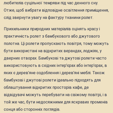
любителів суцільної темряви під час денного сну.
Отже, щоб вибрати відповідне освітлення приміщення,
слід звернути увагу на фактуру тканини ролет.
Прихильники природних матеріалів оцінять красу і
практичність ролет з бамбукового або джутового
полотна. Ці ролети пропускають повітря, тому можуть
бути використані на відкритих верандах, лоджіях, у
дверних отворах. Бамбукові та джутові ролети часто
використовують в східних інтер'єрах або інтер'єрах, в
яких є дерев’яне оздоблення і дерев'яні меблі. Також
бамбукові і джутові ролети ідеально підходять для
облаштування відкритих просторів кафе, де
відвідувачі можуть перебувати на свіжому повітрі, і в
той же час, бути недосяжними для яскравих променів
сонця або сторонніх поглядів.