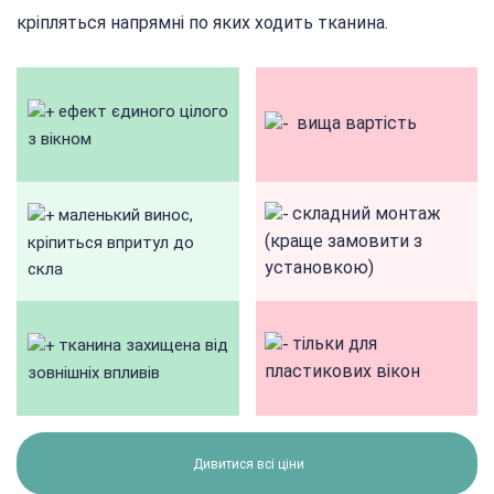
кріпляться напрямні по яких ходить тканина.
ефект єдиного цілого
вища вартість
з вікном
складний монтаж
маленький винос,
(краще замовити з
кріпиться впритул до
установкою)
скла
тільки для
тканина захищена від
пластикових вікон
зовнішніх впливів
Дивитися всі ціни