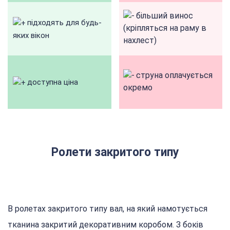
більший винос
підходять для будь-
(кріпляться на раму в
яких вікон
нахлест)
струна оплачується
доступна ціна
окремо
Ролети закритого типу
В ролетах закритого типу вал, на який намотується
тканина закритий декоративним коробом. З боків