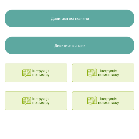
Дивитися всі тканини
Дивитися всі ціни
Інструкція
Інструкція
по виміру
по монтажу
Інструкція
Інструкція
по виміру
по монтажу