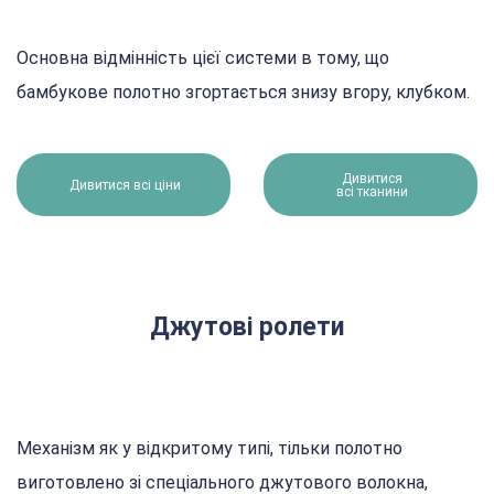
Основна відмінність цієї системи в тому, що
бамбукове полотно згортається знизу вгору, клубком.
Дивитися
Дивитися всі ціни
всі тканини
Джутові ролети
Механізм як у відкритому типі, тільки полотно
виготовлено зі спеціального джутового волокна,