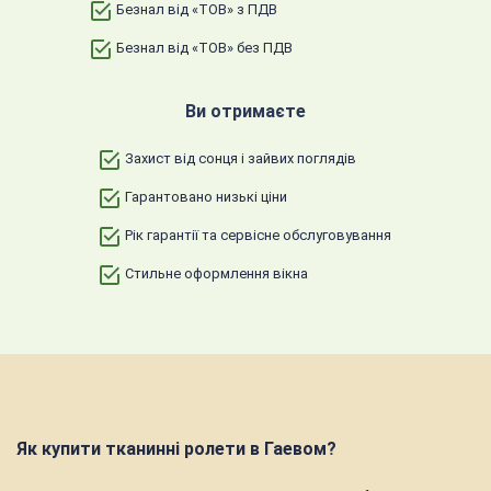
Безнал від «ТОВ» з ПДВ
Безнал від «ТОВ» без ПДВ
Ви отримаєте
Захист від сонця і зайвих поглядів
Гарантовано низькі ціни
Рік гарантії та сервісне обслуговування
Стильне оформлення вікна
Як купити тканинні ролети в Гаевом?