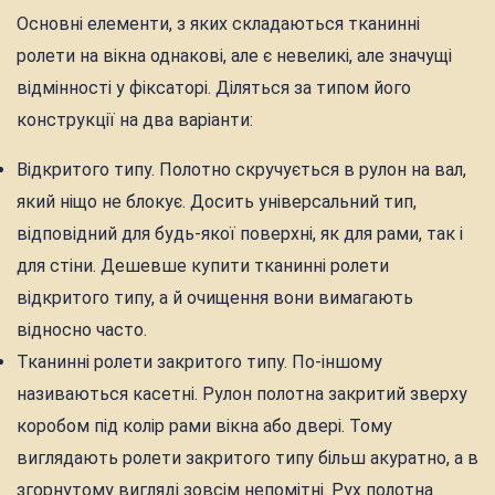
Основні елементи, з яких складаються тканинні
ролети на вікна однакові, але є невеликі, але значущі
відмінності у фіксаторі. Діляться за типом його
конструкції на два варіанти:
Відкритого типу. Полотно скручується в рулон на вал,
який ніщо не блокує. Досить універсальний тип,
відповідний для будь-якої поверхні, як для рами, так і
для стіни. Дешевше купити тканинні ролети
відкритого типу, а й очищення вони вимагають
відносно часто.
Тканинні ролети закритого типу. По-іншому
називаються касетні. Рулон полотна закритий зверху
коробом під колір рами вікна або двері. Тому
виглядають ролети закритого типу більш акуратно, а в
згорнутому вигляді зовсім непомітні. Рух полотна