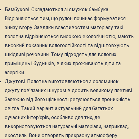
Бамбукові. Складаються зі смужок бамбука.
Відрізняються тим, що рулон починає формуватися
знизу вгору. Завдяки властивостям матеріалу такі
полотна відрізняються високою екологічністю, мають
високий показник вологостійкості та відштовхують
шкідливі речовини. Тому підходять для вологих
приміщень і будинків, в яких проживають діти та
алергіки.
Джутові. Полотна виготовляються з соломинок
джуту пов'язаних шнуром в досить великому плетиві.
Залежно від його щільності регулюється проникність
світла. Такий варіант актуальний для багатьох
сучасних інтер'єрів, особливо для тих, де
використовуються натуральні матеріали, наприклад,
екостиль. Вони створять прекрасну атмосферу