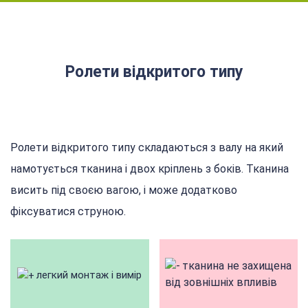
Ролети відкритого типу
Ролети відкритого типу складаються з валу на який
намотується тканина і двох кріплень з боків. Тканина
висить під своєю вагою, і може додатково
фіксуватися струною.
тканина не захищена
легкий монтаж і вимір
від зовнішніх впливів