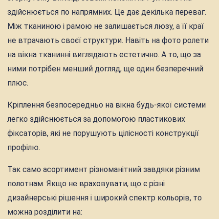
здійснюється по напрямних. Це дає декілька переваг.
Між тканиною і рамою не залишається люзу, а її краї
не втрачають своєї структури. Навіть на фото ролети
на вікна тканинні виглядають естетично. А то, що за
ними потрібен менший догляд, ще один безперечний
плюс.
Кріплення безпосередньо на вікна будь-якої системи
легко здійснюється за допомогою пластикових
фіксаторів, які не порушують цілісності конструкції
профілю.
Так само асортимент різноманітний завдяки різним
полотнам. Якщо не враховувати, що є різні
дизайнерські рішення і широкий спектр кольорів, то
можна розділити на: