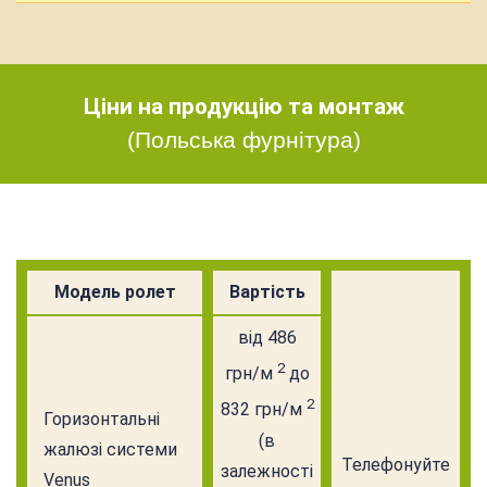
Ціни на продукцію та монтаж
(Польська фурнітура)
Модель ролет
Вартість
від 486
2
грн/м
до
2
832 грн/м
Горизонтальні
(в
жалюзі системи
Телефонуйте
залежності
Venus