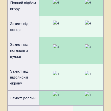
Повний підйом
вгору
Захист від
сонця
Захист від
поглядів з
вулиці
Захист від
відблисків
екрану
Захист рослин