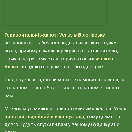
Горизонтальні жалюзі Venus в Білогірську
встановлюють безпосередньо на кожну стулку
вікна, причому ламелі перекривають тільки скло,
тому в закритому стані горизонтальні
жалюзі
Venus
складають з рамою як би одне ціле.
Слід зауважити, що ви можете замовити жалюзі, за
кольором точно збігаються з кольором віконних
рам.
Механізм управління горизонтальними жалюзі Venus
простий і надійний в експлуатації
, тому ці жалюзі
довго будуть служити вам у вашому будинку або