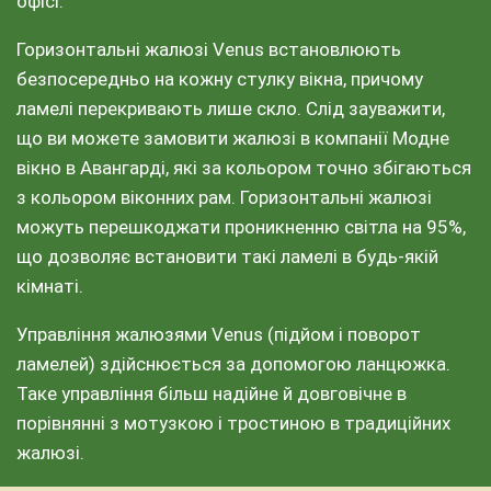
офісі.
Горизонтальні жалюзі Venus встановлюють
безпосередньо на кожну стулку вікна, причому
ламелі перекривають лише скло. Слід зауважити,
що ви можете замовити жалюзі в компанії Модне
вікно в Авангарді, які за кольором точно збігаються
з кольором віконних рам. Горизонтальні жалюзі
можуть перешкоджати проникненню світла на 95%,
що дозволяє встановити такі ламелі в будь-якій
кімнаті.
Управління жалюзями Venus (підйом і поворот
ламелей) здійснюється за допомогою ланцюжка.
Таке управління більш надійне й довговічне в
порівнянні з мотузкою і тростиною в традиційних
жалюзі.