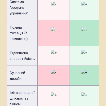
Система
"розумне
управління"
Похила
фіксація (в
комплекті)
Підвищена
зносостійкість
Сучасний
дизайн
Імітація єдиної
цілісності з
вікном