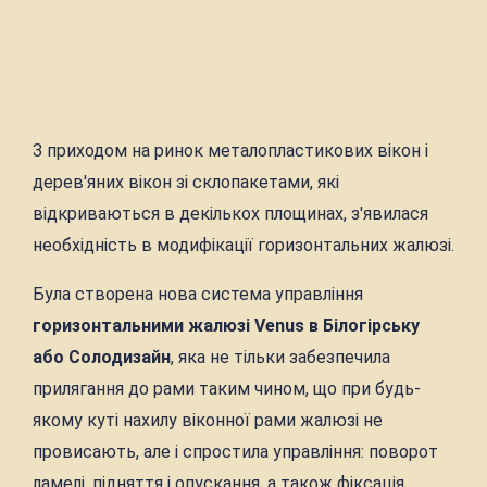
З приходом на ринок металопластикових вікон і
дерев'яних вікон зі склопакетами, які
відкриваються в декількох площинах, з'явилася
необхідність в модифікації горизонтальних жалюзі.
Була створена нова система управління
горизонтальними жалюзі Venus в Білогірську
або Солодизайн
, яка не тільки забезпечила
прилягання до рами таким чином, що при будь-
якому куті нахилу віконної рами жалюзі не
провисають, але і спростила управління: поворот
ламелі, підняття і опускання, а також фіксація