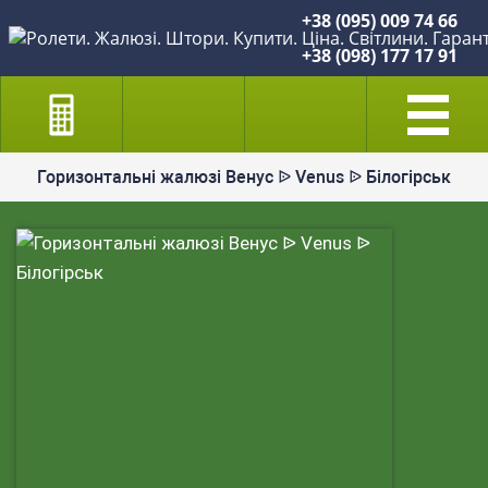
+38 (095) 009 74 66
+38 (098) 177 17 91
Горизонтальні жалюзі Венус ᐉ Venus ᐉ Білогірськ