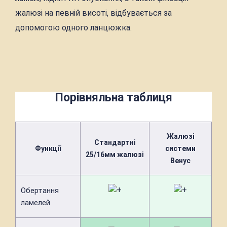
жалюзі на певній висоті, відбувається за
допомогою одного ланцюжка.
Порівняльна таблиця
Жалюзі
Стандартні
Функції
системи
25/16мм жалюзі
Венус
Обертання
ламелей