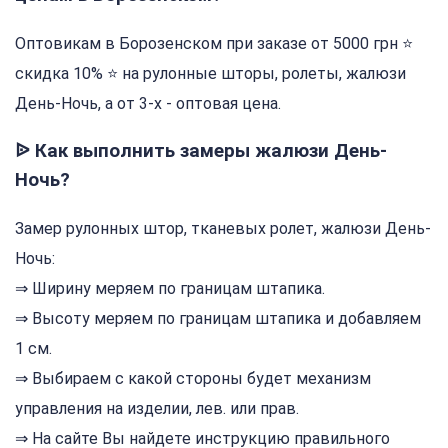
Оптовикам в Борозенском при заказе от 5000 грн ⭐
cкидка 10% ⭐ на рулонные шторы, ролеты, жалюзи
День-Ночь, а от 3-х - оптовая цена.
ᐉ Как выполнить замеры жалюзи День-
Ночь?
Замер рулонных штор, тканевых ролет, жалюзи День-
Ночь:
⇒ Ширину меряем по границам штапика.
⇒ Высоту меряем по границам штапика и добавляем
1 см.
⇒ Выбираем с какой стороны будет механизм
управления на изделии, лев. или прав.
⇒ На сайте Вы найдете инструкцию правильного