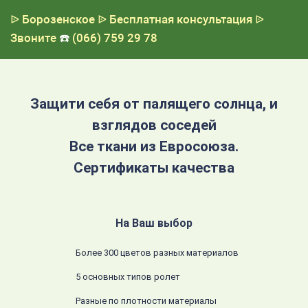
ᐉ Борозенское
ᐉ Бесплатная консультация
ᐉ
Звоните
☎️
(066) 759 29 78
Защити себя от палящего солнца, и
взглядов соседей
Все ткани из Евросоюза.
Сертификаты качества
На Ваш выбор
Более 300 цветов разных материалов
5 основных типов ролет
Разные по плотности материалы