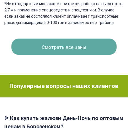
*Не стандартным монтажом считается работа на высотах от
2,7 м и применение спецсредств и спецтехники. В случае
если заказ не состоялся клиент оплачивает транспортные
расходы замерщика 50-100 грн в зависимости от района.
Смотреть все цены
Популярные вопросы наших клиентов
ᐉ Как купить жалюзи День-Ночь по оптовым
ценам в Борозенском?