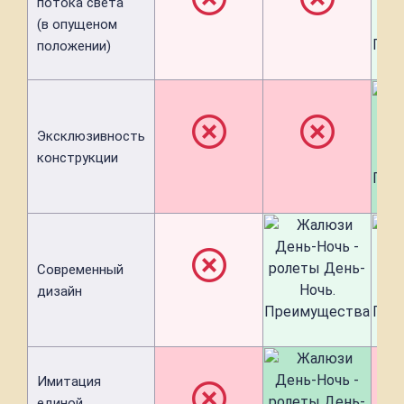
потока света
(в опущеном
положении)
Эксклюзивность
конструкции
Современный
дизайн
Имитация
единой