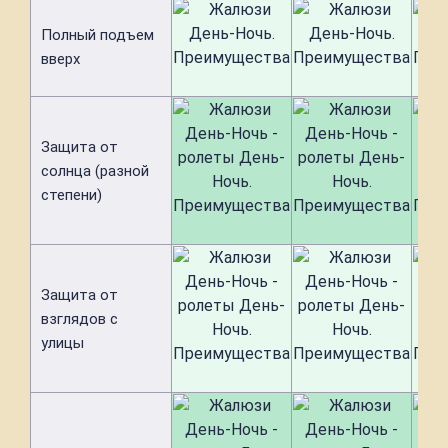
Полный подъем
вверх
Защита от
солнца (разной
степени)
Защита от
взглядов с
улицы