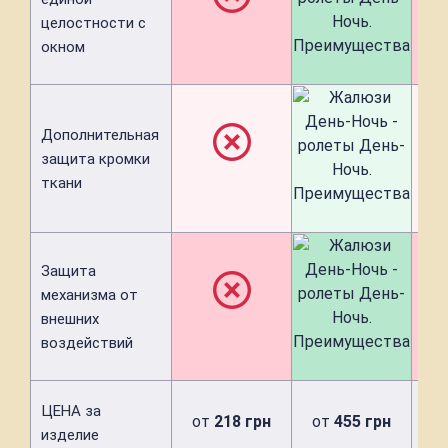
целостности с
окном
Дополнительная
защита кромки
ткани
Защита
механизма от
внешних
воздействий
ЦЕНА за
от
218 грн
от
455 грн
о
изделие