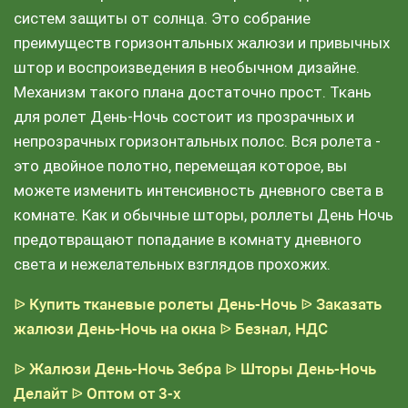
систем защиты от солнца. Это собрание
преимуществ горизонтальных жалюзи и привычных
штор и воспроизведения в необычном дизайне.
Механизм такого плана достаточно прост. Ткань
для ролет День-Ночь состоит из прозрачных и
непрозрачных горизонтальных полос. Вся ролета -
это двойное полотно, перемещая которое, вы
можете изменить интенсивность дневного света в
комнате. Как и обычные шторы, роллеты День Ночь
предотвращают попадание в комнату дневного
света и нежелательных взглядов прохожих.
ᐉ Купить тканевые ролеты День-Ночь
ᐉ Заказать
жалюзи День-Ночь на окна
ᐉ Безнал, НДС
ᐉ Жалюзи День-Ночь Зебра
ᐉ Шторы День-Ночь
Делайт
ᐉ Оптом от 3-х