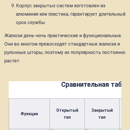
Корпус закрытых систем изготовлен из
алюминия или пластика, гарантирует длительный
срок службы.
Жалюзи день-ночь практические и функциональные.
Они во многом превосходят стандартные жалюзи и
рулонные шторы, поэтому их популярность постоянно
растет.
Сравнительная табли
Д
Открытый
Закрытый
Функции
о
тип
тип