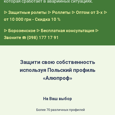
которая сработает в аварийных ситуациях.
ᐉ Защитные ролеты
ᐉ Роллеты
ᐉ Оптом от 3-х
ᐉ
от 10 000 грн - Скидка 10 %
ᐉ Борозенское
ᐉ Бесплатная консультация
ᐉ
Звоните
☎️ (098) 177 17 91
Защити свою собственность
используя Польский профиль
«Алюпроф»
На Ваш выбор
Более 70 различных профилей