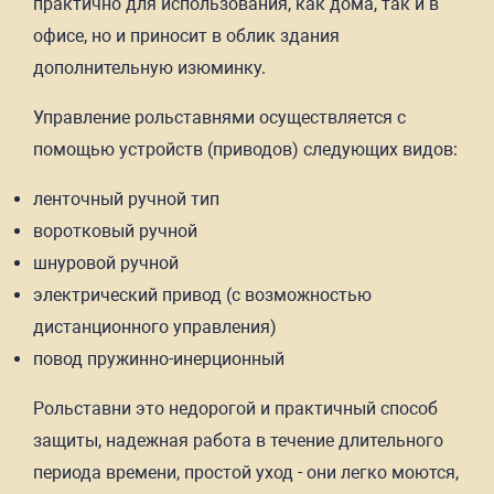
практично для использования, как дома, так и в
офисе, но и приносит в облик здания
дополнительную изюминку.
Управление рольставнями осуществляется с
помощью устройств (приводов) следующих видов:
ленточный ручной тип
воротковый ручной
шнуровой ручной
электрический привод (с возможностью
дистанционного управления)
повод пружинно-инерционный
Рольставни это недорогой и практичный способ
защиты, надежная работа в течение длительного
периода времени, простой уход - они легко моются,