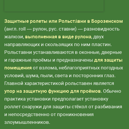
Защитные ролеты или Рольста́вни в Борозенском
(англ. roll — рулон, рус. ставни) — разновидность
жалюзи,
выполненная в виде рулона
, двух
направляющих и скользящих по ним пластин.
Рольставни устанавливаются в оконные, дверные
и гаражные проёмы и предназначены
для защиты
помещения
от взлома, неблагоприятных погодных
условий, шума, пыли, света и посторонних глаз.
Главной характеристикой рольставен является
упор на защитную функцию для проёмов
. Обычно
практика установки предполагает установку
роллет снаружи для защиты стёкол от разбивания
и непосредственно от проникновения
злоумышленников.