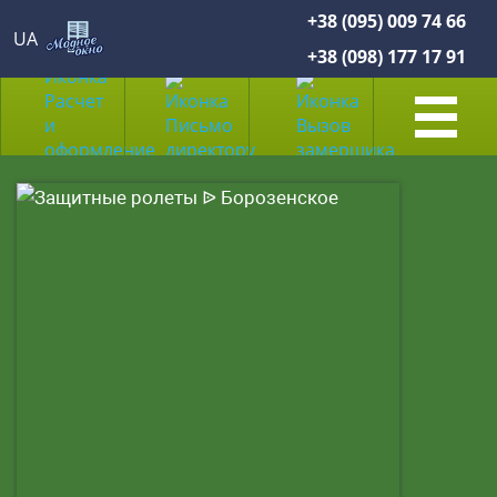
+38 (095) 009 74 66
UA
+38 (098) 177 17 91