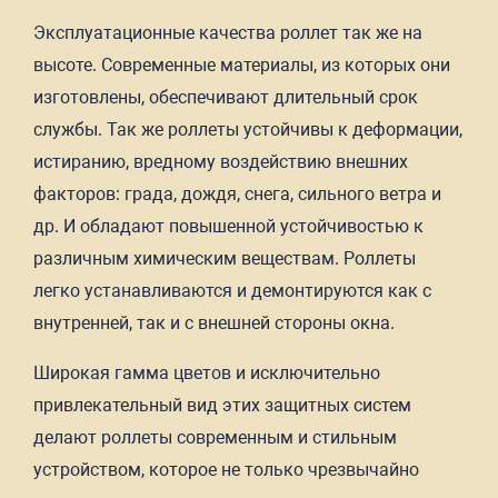
Эксплуатационные качества роллет так же на
высоте. Современные материалы, из которых они
изготовлены, обеспечивают длительный срок
службы. Так же роллеты устойчивы к деформации,
истиранию, вредному воздействию внешних
факторов: града, дождя, снега, сильного ветра и
др. И обладают повышенной устойчивостью к
различным химическим веществам. Роллеты
легко устанавливаются и демонтируются как с
внутренней, так и с внешней стороны окна.
Широкая гамма цветов и исключительно
привлекательный вид этих защитных систем
делают роллеты современным и стильным
устройством, которое не только чрезвычайно