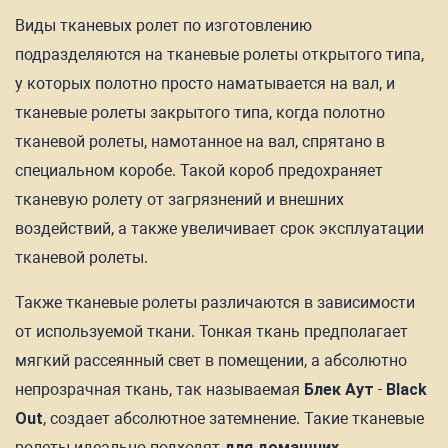
Виды тканевых ролет по изготовлению
подразделяются на тканевые ролеты открытого типа,
у которых полотно просто наматывается на вал, и
тканевые ролеты закрытого типа, когда полотно
тканевой ролеты, намотанное на вал, спрятано в
специальном коробе. Такой короб предохраняет
тканевую ролету от загрязнений и внешних
воздействий, а также увеличивает срок эксплуатации
тканевой ролеты.
Также тканевые ролеты различаются в зависимости
от используемой ткани. Тонкая ткань предполагает
мягкий рассеянный свет в помещении, а абсолютно
непрозрачная ткань, так называемая
Блек Аут
-
Black
Out
, создает абсолютное затемнение. Такие тканевые
ролеты идеально подходят
для домашних