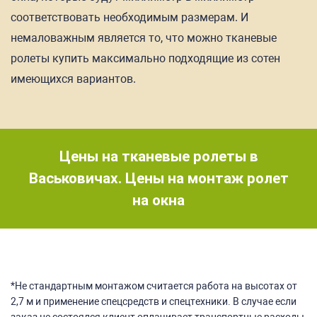
соответствовать необходимым размерам. И
немаловажным является то, что можно тканевые
ролеты купить максимально подходящие из сотен
имеющихся вариантов.
Цены на тканевые ролеты в
Васьковичах. Цены на монтаж ролет
на окна
*Не стандартным монтажом считается работа на высотах от
2,7 м и применение спецсредств и спецтехники. В случае если
заказ не состоялся клиент оплачивает транспортные расходы