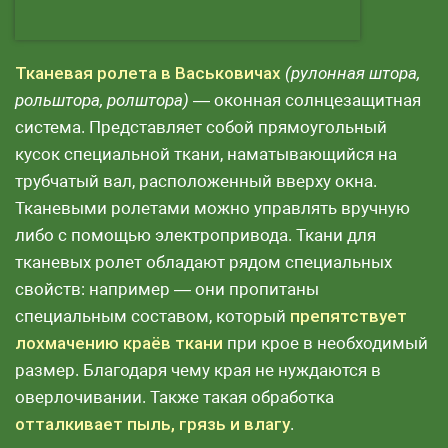
Тканевая ролета в Васьковичах
(рулонная штора,
рольштора, ролштора)
— оконная солнцезащитная
система. Представляет собой прямоугольный
кусок специальной ткани, наматывающийся на
трубчатый вал, расположенный вверху окна.
Тканевыми ролетами можно управлять вручную
либо с помощью электропривода. Ткани для
тканевых ролет обладают рядом специальных
свойств: например — они пропитаны
специальным составом, который
препятствует
лохмачению краёв ткани
при крое в необходимый
размер. Благодаря чему края не нуждаются в
оверлочивании. Также такая обработка
отталкивает пыль, грязь и влагу
.