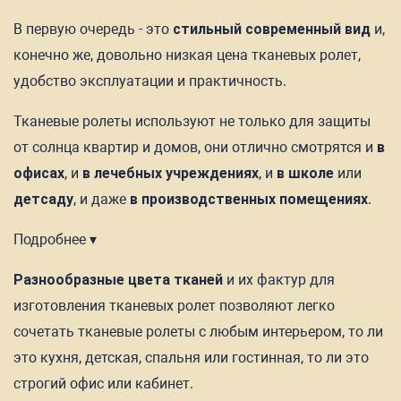
В первую очередь - это
стильный современный вид
и,
конечно же, довольно низкая цена тканевых ролет,
удобство эксплуатации и практичность.
Тканевые ролеты используют не только для защиты
от солнца квартир и домов, они отлично смотрятся и
в
офисах
, и
в лечебных учреждениях
, и
в школе
или
детсаду
, и даже
в производственных помещениях
.
Подробнее ▾
Разнообразные цвета тканей
и их фактур для
изготовления тканевых ролет позволяют легко
сочетать тканевые ролеты с любым интерьером, то ли
это кухня, детская, спальня или гостинная, то ли это
строгий офис или кабинет.