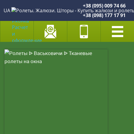
+38 (095) 009 74 66
UA
+38 (098) 177 17 91