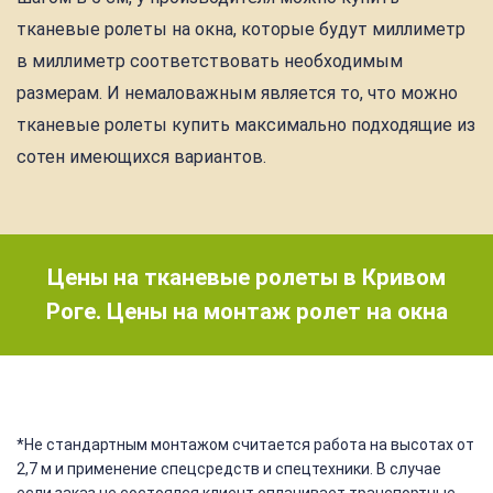
тканевые ролеты на окна, которые будут миллиметр
в миллиметр соответствовать необходимым
размерам. И немаловажным является то, что можно
тканевые ролеты купить максимально подходящие из
сотен имеющихся вариантов.
Цены на тканевые ролеты в Кривом
Роге. Цены на монтаж ролет на окна
*Не стандартным монтажом считается работа на высотах от
2,7 м и применение спецсредств и спецтехники. В случае
если заказ не состоялся клиент оплачивает транспортные