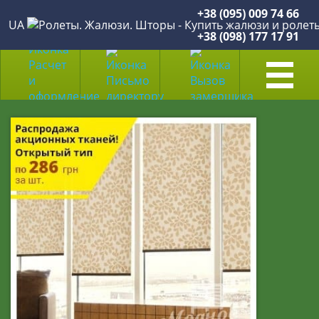
+38 (095) 009 74 66
UA
+38 (098) 177 17 91