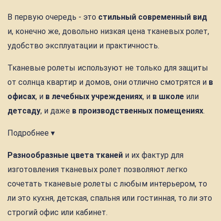
В первую очередь - это
стильный современный вид
и, конечно же, довольно низкая цена тканевых ролет,
удобство эксплуатации и практичность.
Тканевые ролеты используют не только для защиты
от солнца квартир и домов, они отлично смотрятся и
в
офисах
, и
в лечебных учреждениях
, и
в школе
или
детсаду
, и даже
в производственных помещениях
.
Подробнее ▾
Разнообразные цвета тканей
и их фактур для
изготовления тканевых ролет позволяют легко
сочетать тканевые ролеты с любым интерьером, то
ли это кухня, детская, спальня или гостинная, то ли это
строгий офис или кабинет.