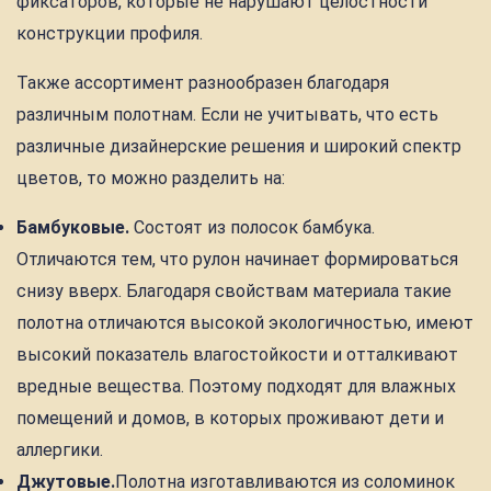
фиксаторов, которые не нарушают целостности
конструкции профиля.
Также ассортимент разнообразен благодаря
различным полотнам. Если не учитывать, что есть
различные дизайнерские решения и широкий спектр
цветов, то можно разделить на:
Бамбуковые.
Состоят из полосок бамбука.
Отличаются тем, что рулон начинает формироваться
снизу вверх. Благодаря свойствам материала такие
полотна отличаются высокой экологичностью, имеют
высокий показатель влагостойкости и отталкивают
вредные вещества. Поэтому подходят для влажных
помещений и домов, в которых проживают дети и
аллергики.
Джутовые.
Полотна изготавливаются из соломинок