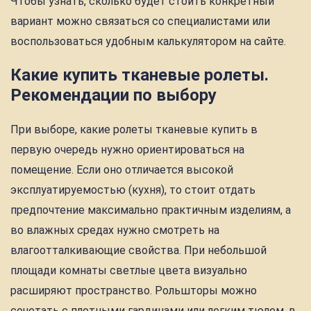
Чтобы узнать, сколько будет стоить конкретный
вариант можно связаться со специалистами или
воспользоваться удобным калькулятором на сайте.
Какие купить тканевые ролеты.
Рекомендации по выбору
При выборе, какие ролеты тканевые купить в
первую очередь нужно ориентироваться на
помещение. Если оно отличается высокой
эксплуатируемостью (кухня), то стоит отдать
предпочтение максимально практичным изделиям, а
во влажных средах нужно смотреть на
влагоотталкивающие свойства. При небольшой
площади комнаты светлые цвета визуально
расширяют пространство. Рольшторы можно
сочетать с плотными гардинами или легким тюлем, в