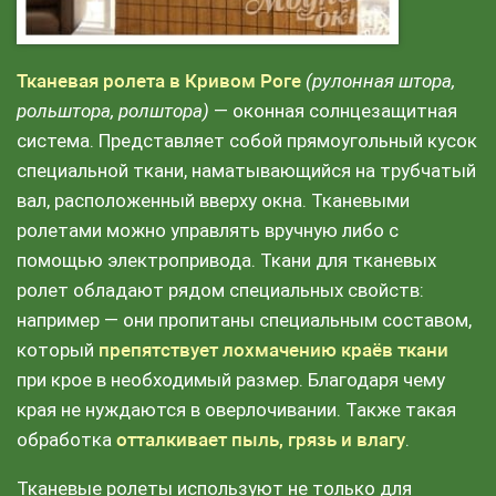
Тканевая ролета в Кривом Роге
(рулонная штора,
рольштора, ролштора)
— оконная солнцезащитная
система. Представляет собой прямоугольный кусок
специальной ткани, наматывающийся на трубчатый
вал, расположенный вверху окна. Тканевыми
ролетами можно управлять вручную либо с
помощью электропривода. Ткани для тканевых
ролет обладают рядом специальных свойств:
например — они пропитаны специальным составом,
который
препятствует лохмачению краёв ткани
при крое в необходимый размер. Благодаря чему
края не нуждаются в оверлочивании. Также такая
обработка
отталкивает пыль, грязь и влагу
.
Тканевые ролеты используют не только для