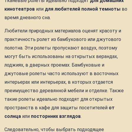
тканевые ролеты идеально подходят
для домашних
кинотеатров
или
для любителей полной темноты
во
время дневного сна.
Любители природных материалов оценят красоту и
практичность ролет из бамбукового или джутового
полотна. Эти ролеты пропускают воздух, поэтому
могут быть использованы на открытых верандах,
лоджиях, в дверных проемах. Бамбуковые и
джутовые ролеты часто используют в восточных
интерьерах или интерьерах, в которых отдается
преимущество деревянной мебели и отделке. Также
такие ролеты идеально подходят для открытых
пространств в кафе для защиты посетителей
от
солнца
или
посторнних взглядов
.
Следовательно, чтобы выбрать подходящее