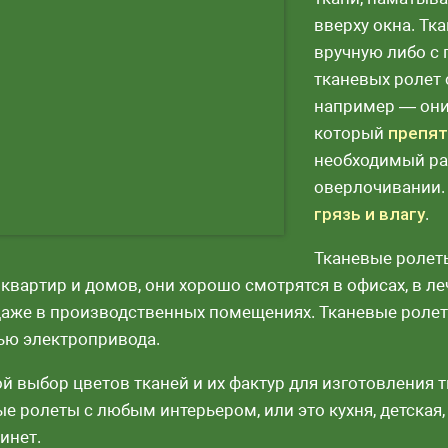
вверху окна. Т
вручную либо с
тканевых ролет
например — они
который
препят
необходимый раз
оверлочивании.
грязь и влагу
.
Тканевые ролет
квартир и домов, они хорошо смотрятся в офисах, в ле
 даже в производственных помещениях. Тканевые роле
ю электропривода.
й выбор цветов тканей и их фактур для изготовления 
е ролеты с любым интерьером, или это кухня, детская,
инет.