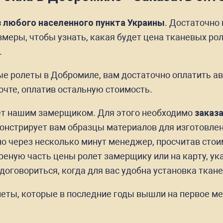
з любого населенного пункта Украины
. Достаточно
еры, чтобы узнать, какая будет цена тканевых рол
.
ые ролеты в Добромиле, вам достаточно оплатить а
очте, оплатив остальную стоимость.
лет нашим замерщиком. Для этого необходимо
заказ
онстрирует вам образцы материалов для изготовлен
 через несколько минут менеджер, просчитав стоим
еную часть цены ролет замерщику или на карту, ука
оговориться, когда для вас удобна установка ткане
еты, которые в последние годы вышли на первое ме