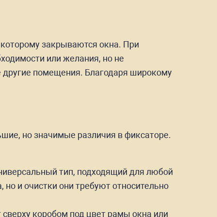
я которому закрываются окна. При
бходимости или желания, но не
е другие помещения. Благодаря широкому
ьшие, но значимые различия в фиксаторе.
универсальный тип, подходящий для любой
, но и очистки они требуют относительно
 сверху коробом под цвет рамы окна или