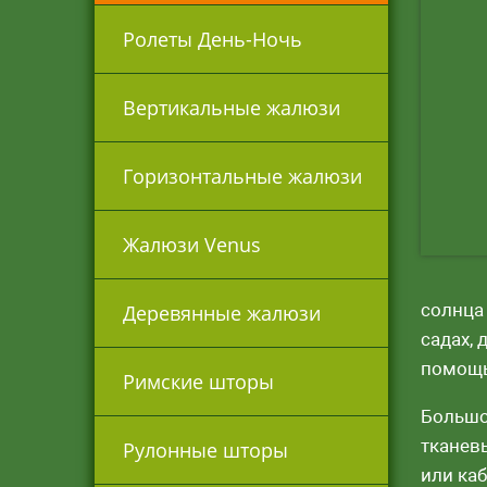
Ролеты День-Ночь
Вертикальные жалюзи
Горизонтальные жалюзи
Жалюзи Venus
солнца 
Деревянные жалюзи
садах,
помощь
Римские шторы
Большо
тканевы
Рулонные шторы
или каб