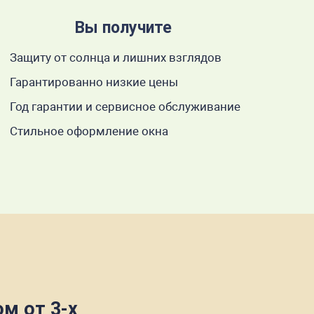
Вы получите
Защиту от солнца и лишних взглядов
Гарантированно низкие цены
Год гарантии и сервисное обслуживание
Стильное оформление окна
м от 3-х