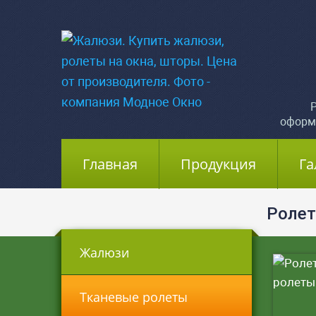
Р
оформ
Главная
(current)
Продукция
Га
Ролет
Жалюзи
Тканевые ролеты