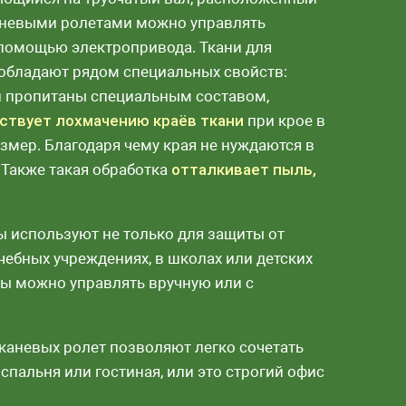
каневыми ролетами можно управлять
 помощью электропривода. Ткани для
 обладают рядом специальных свойств:
 пропитаны специальным составом,
ствует лохмачению краёв ткани
при крое в
мер. Благодаря чему края не нуждаются в
 Также такая обработка
отталкивает пыль,
ы используют не только для защиты от
чебных учреждениях, в школах или детских
ты можно управлять вручную или с
тканевых ролет позволяют легко сочетать
 спальня или гостиная, или это строгий офис