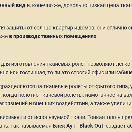
енный вид
и, конечно же, довольно низкая цена тка
я защиты от солнца квартир и домов, они отлично 
даже
в производственных помещениях
.
 для изготовления тканевых ролет позволяют легко
льня или гостинная, то ли это строгий офис или кабине
дразделяются на тканевые ролеты открытого типа, 
, когда полотно тканевой ролеты, намотанное на вал
агрязнений и внешних воздействий, а также увеличи
исимости от используемой ткани. Тонкая ткань пре
ань, так называемая
Блек Аут
-
Black Out
, создает 