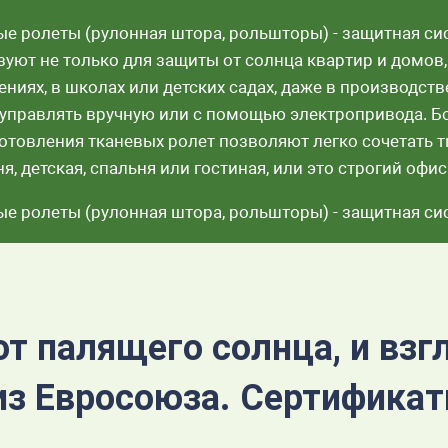
ые ролеты (рулонная штора, рольшторы) - защитная си
уют не только для защиты от солнца квартир и домов,
ениях, в школах или детских садах, даже в производс
управлять вручную или с помощью электропривода. Бо
готовления тканевых ролет позволяют легко сочетать 
ня, детская, спальня или гостиная, или это строгий офис
ые ролеты (рулонная штора, рольшторы) - защитная сис
от палящего солнца, и взг
из Евросоюза. Сертифика