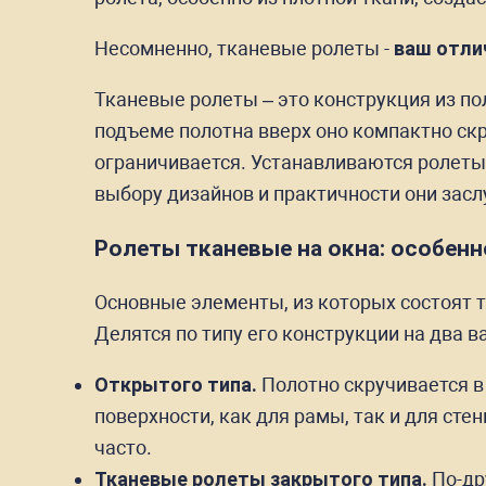
Несомненно, тканевые ролеты -
ваш отли
Тканевые ролеты – это конструкция из по
подъеме полотна вверх оно компактно скр
ограничивается. Устанавливаются ролеты
выбору дизайнов и практичности они зас
Ролеты тканевые на окна: особен
Основные элементы, из которых состоят т
Делятся по типу его конструкции на два в
Открытого типа.
Полотно скручивается в
поверхности, как для рамы, так и для ст
часто.
Тканевые ролеты закрытого типа.
По-др