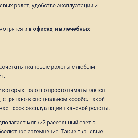
невых ролет, удобство эксплуатации и
смотрятся и
в офисах
, и
в лечебных
 сочетать тканевые ролеты с любым
т.
у которых полотно просто наматывается
, спрятано в специальном коробе. Такой
вает срок эксплуатации тканевой ролеты.
дполагает мягкий рассеянный свет в
абсолютное затемнение. Такие тканевые