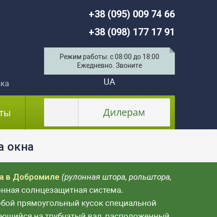
+38 (095) 009 74 66
+38 (098) 177 17 91
Режим работы: с 08:00 до 18:00
Ежедневно. Звоните
UA
ка
Дилерам
ты
а окна
а в Добромиле
(рулонная штора, рольштора,
нная солнцезащитная система.
обой прямоугольный кусок специальной
ающийся на трубчатый вал, расположенный