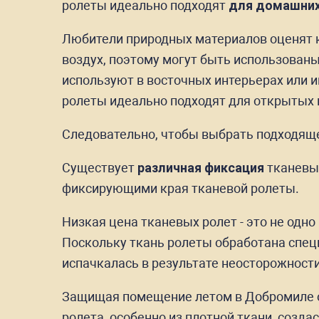
ролеты идеально подходят
для домашних
Любители природных материалов оценят к
воздух, поэтому могут быть использован
используют в восточных интерьерах или и
ролеты идеально подходят для открытых 
Следовательно, чтобы выбрать подходяще
Существует
различная фиксация
тканевых
фиксирующими края тканевой ролеты.
Низкая цена тканевых ролет - это не одно
Поскольку ткань ролеты обработана специ
испачкалась в результате неосторожност
Защищая помещение летом в Добромиле о
ролета, особенно из плотной ткани, созда