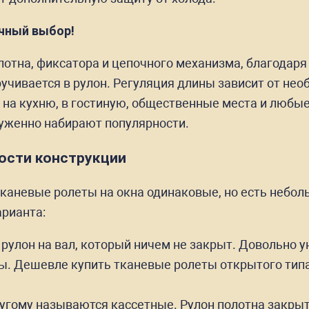
чный выбор!
лотна, фиксатора и цепочного механизма, благодар
учивается в рулон. Регуляция длины зависит от нео
 на кухню, в гостиную, общественные места и любы
луженно набирают популярности.
ности конструкции
каневые ролеты на окна одинаковые, но есть небол
арианта:
 рулон на вал, который ничем не закрыт. Довольно 
ены. Дешевле купить тканевые ролеты открытого типа
угому называются кассетные. Рулон полотна закрыт