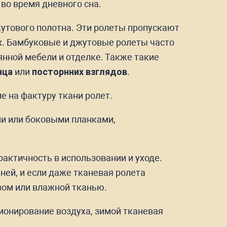
во время дневного сна.
жутового полотна. Эти ролеты пропускают
х. Бамбуковые и джутовые ролеты часто
янной мебели и отделке. Также такие
нца
или
посторнних взглядов
.
 на фактуру ткани ролет.
ми или боковыми планками,
рактичность в использовании и уходе.
ней, и если даже тканевая ролета
вом или влажной тканью.
онирование воздуха, зимой тканевая