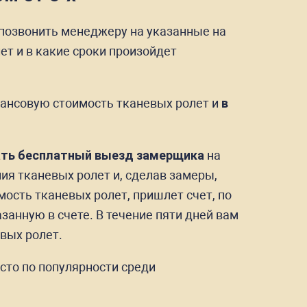
 позвонить менеджеру на указанные на
ет и в какие сроки произойдет
вансовую стоимость тканевых ролет и
в
ать бесплатный выезд замерщика
на
ия тканевых ролет и, сделав замеры,
ость тканевых ролет, пришлет счет, по
занную в счете. В течение пяти дней вам
вых ролет.
сто по популярности среди