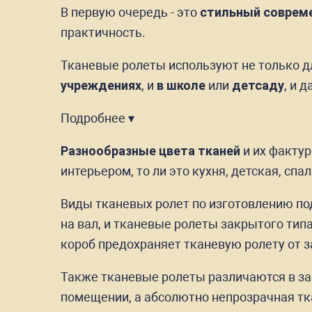
В первую очередь - это
стильный соврем
практичность.
Тканевые ролеты используют не только дл
учреждениях
, и
в школе
или
детсаду
, и 
Подробнее ▾
Разнообразные цвета тканей
и их фактур
интерьером, то ли это кухня, детская, спа
Виды тканевых ролет по изготовлению по
на вал, и тканевые ролеты закрытого типа
короб предохраняет тканевую ролету от з
Также тканевые ролеты различаются в зав
помещении, а абсолютно непрозрачная тк