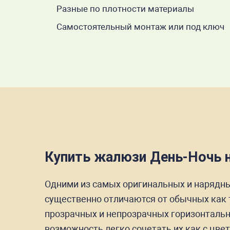
Разные по плотности материалы
Самостоятельный монтаж или под ключ
Купить жалюзи День-Ночь н
Одними из самых оригинальных и нарядн
существенно отличаются от обычных как 
прозрачных и непрозрачных горизонтальн
возможность легко сочетать их как с цвет