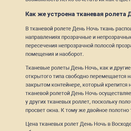
Как же устроена тканевая ролета 
В тканевой ролете День Ночь ткань распо
направлениях прозрачные и непрозрачные
пересечения непрозрачной полосой прозра
помещения и наоборот.
Тканевые ролеты День Ночь, как и други
открытого типа свободно перемещается н
закрытом контейнере, который крепится н
тканевой ролетой День Ночь осуществля
у других тканевых роллет, поскольку пол
просвет окна. К тому же двойное полотно
Цена тканевых ролет День Ночь в Восходе