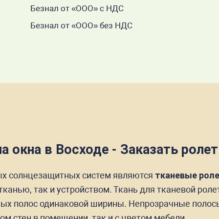
Безнал от «ООО» с НДС
Безнал от «ООО» без НДС
а окна в Восходе - Заказать роле
ых солнцезащитных систем являются
тканевые рол
тканью, так и устройством. Ткань для тканевой рол
ых полос одинаковой ширины. Непрозрачные полосы 
ом стен в помещении, так и с цветом мебели.