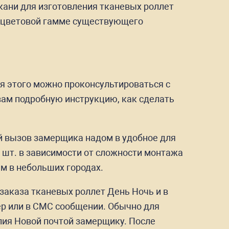
Ткани для изготовления тканевых роллет
 к цветовой гамме существующего
я этого можно проконсультироваться с
вам подробную инструкцию, как сделать
й вызов замерщика надом в удобное для
/ шт. в зависимости от сложности монтажа
м в небольших городах.
заказа тканевых роллет День Ночь и в
ер или в СМС сообщении. Обычно для
лия Новой почтой замерщику. После