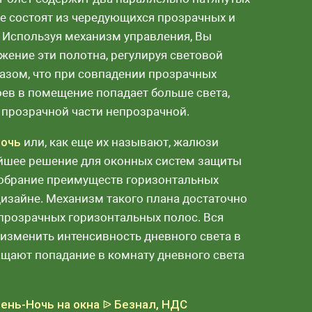
е состоят из чередующихся прозрачных и
. Используя механизм управления, Вы
жение эти полотна, регулируя световой
азом, что при совпадении прозрачных
оев в помещение попадает больше света,
 прозрачной части непрозрачной.
очь
или, как еще их называют, жалюзи
ейшее решение для оконных систем защиты
 собрание преимуществ горизонтальных
изайне. Механизм такого плана достаточно
епрозрачных горизонтальных полос. Вся
 изменить интенсивность дневного света в
ащают попадание в комнату дневного света
ень-Ночь на окна
ᐉ Безнал, НДС