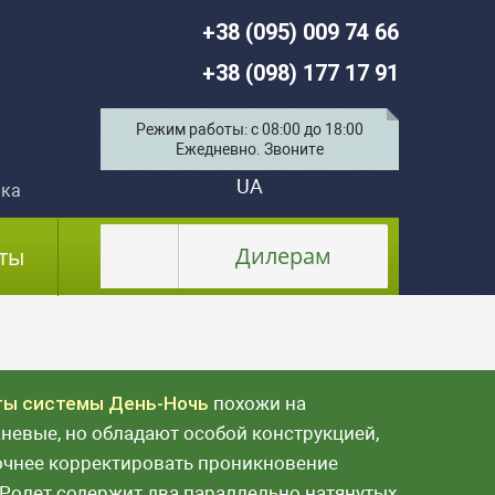
+38 (095) 009 74 66
+38 (098) 177 17 91
Режим работы: с 08:00 до 18:00
Ежедневно. Звоните
UA
ка
Дилерам
ты
ты системы День-Ночь
похожи на
невые, но обладают особой конструкцией,
чнее корректировать проникновение
 Ролет содержит два параллельно натянутых