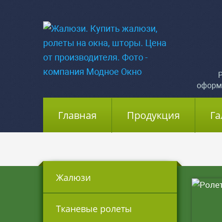
Р
оформ
Главная
(current)
Продукция
Га
Жалюзи
Тканевые ролеты