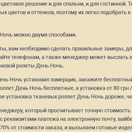
цветовое решение и для спальни, и для гостинной. 
ых цветов и оттенков, поэтому их легко подобрать
 Ночь можно двумя способами.
еты, вам необходимо сделать правильные замеры, дл
айте телефонам, а также менеджер может выслать 
невой ролеты День Ночь.
День Ночь установил замерщик, закажите бесплатны
оллет День Ночь бесплатные, а установка от 80 грн 
ве установка тканевых роллет День Ночь дороже, че
енеджеру, который просчитывает точную стоимость 
 с реквизитами платежа на электронную почту, вайб
70% от стоимости заказа, и высылаем готовые изде