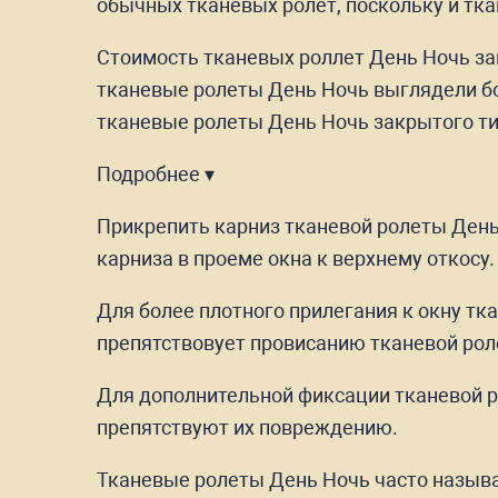
обычных тканевых ролет, поскольку и тка
Стоимость тканевых роллет День Ночь зак
тканевые ролеты День Ночь выглядели бо
тканевые ролеты День Ночь закрытого ти
Подробнее ▾
Прикрепить карниз тканевой ролеты День 
карниза в проеме окна к верхнему откосу.
Для более плотного прилегания к окну тк
препятствовует провисанию тканевой рол
Для дополнительной фиксации тканевой р
препятствуют их повреждению.
Тканевые ролеты День Ночь часто называю