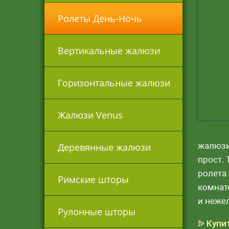
Ролеты День-Ночь
Вертикальные жалюзи
Горизонтальные жалюзи
Жалюзи Venus
жалюзи
Деревянные жалюзи
прост.
ролета
Римские шторы
комнат
и неже
Рулонные шторы
ᐉ Купи