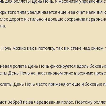
нь для роллеты День Ночь, и механизм управления 
рытого типа увеличивается еще и за счет наличия к
лее дорого и стильно и дольше сохранили первонача
па.
Ночь можно как к потолку, так и к стене над окном
аневая ролета День Ночь фиксируется вдоль боковы
еты День Ночь на пластиковом окне в режиме прове
олеты День Ночь часто применяют еще и боковые п
т Зеброй из-за чередования полос. Поэтому роллет