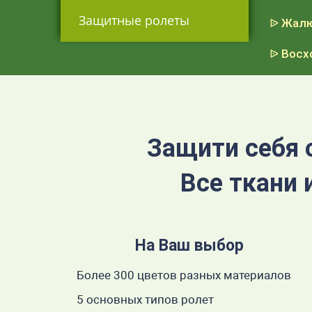
Защитные ролеты
ᐉ Жалю
ᐉ Восх
Защити себя 
Все ткани 
На Ваш выбор
Более 300 цветов разных материалов
5 основных типов ролет