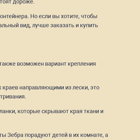
стоят дороже.
онтейнера. Но если вы хотите, чтобы
льный вид, лучше заказать и купить
, также возможен вариант крепления
х краев направляющими из лески, это
тривания.
ланки, которые скрывают края ткани и
ы Зебра порадуют детей в их комнате, а