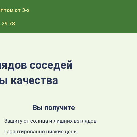
птом от 3-х
 29 78
лядов соседей
ты качества
Вы получите
Защиту от солнца и лишних взглядов
Гарантированно низкие цены