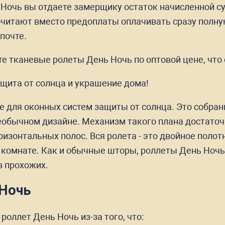
 Ночь вы отдаете замерщику остаток начисленной 
очитают вместо предоплаты оплачивать сразу полную
почте.
ете тканевые ролеты День Ночь по оптовой цене, что
щита от солнца и украшение дома!
е для оконных систем защиты от солнца. Это собр
еобычном дизайне. Механизм такого плана достаточн
ризонтальных полос. Вся ролета - это двойное поло
в комнате. Как и обычные шторы, роллеты День Ноч
в прохожих.
-Ночь
оллет День Ночь из-за того, что: