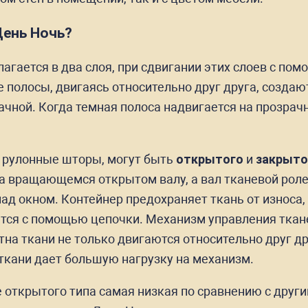
День Ночь?
лагается в два слоя, при сдвигании этих слоев с п
 полосы, двигаясь относительно друг друга, создаю
чной. Когда темная полоса надвигается на прозрач
е рулонные шторы, могут быть
открытого
и
закрыто
а вращающемся открытом валу, а вал тканевой роле
ад окном. Контейнер предохраняет ткань от износа,
ется с помощью цепочки. Механизм управления тка
отна ткани не только двигаются относительно друг д
 ткани дает большую нагрузку на механизм.
 открытого типа самая низкая по сравнению с друг