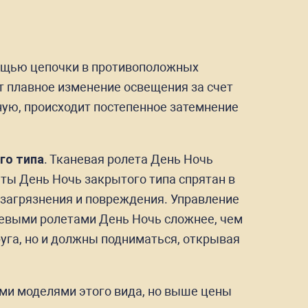
омощью цепочки в противоположных
т плавное изменение освещения за счет
ную, происходит постепенное затемнение
го типа
. Тканевая ролета День Ночь
ты День Ночь закрытого типа спрятан в
 загрязнения и повреждения. Управление
невыми ролетами День Ночь сложнее, чем
руга, но и должны подниматься, открывая
ими моделями этого вида, но выше цены