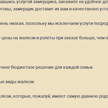
вавшись услугой замерщика, закажите на удобное д
товы, замерщик доставит их вам и качественно уст
чень низкая, поскольку мы исключаем услуги посре
цены на жалюзи и ролеты при заказе больше, чем н
личное бюджетное решение для каждой семьи.
ые виды жалюзи.
алюзи, которые, пожалуй, имеют самую давнюю род