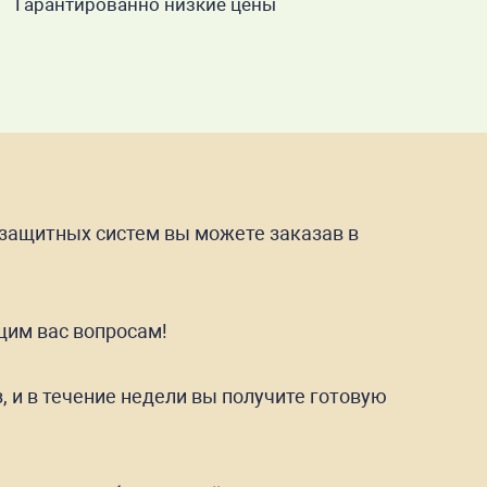
Гарантированно низкие цены
езащитных систем вы можете заказав в
щим вас вопросам!
 и в течение недели вы получите готовую