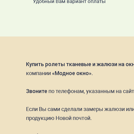
Удобный Вам вариант оплаты
Купить ролеты тканевые и жалюзи на о
компании
«Модное окно»
.
Звоните
по телефонам, указанным на сай
Если Вы сами сделали замеры жалюзи или 
продукцию Новой почтой.