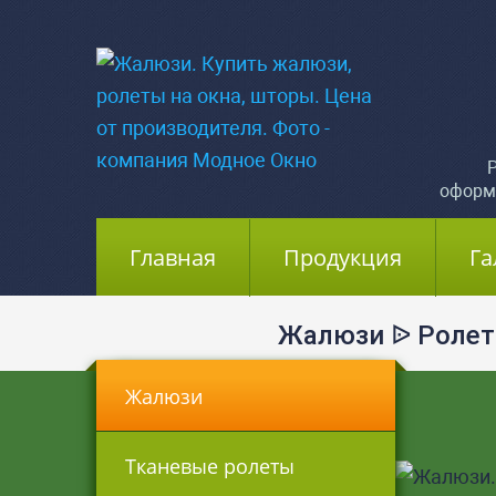
Р
оформ
Главная
(current)
Продукция
Га
Жалюзи ᐉ Ролет
Жалюзи
Тканевые ролеты