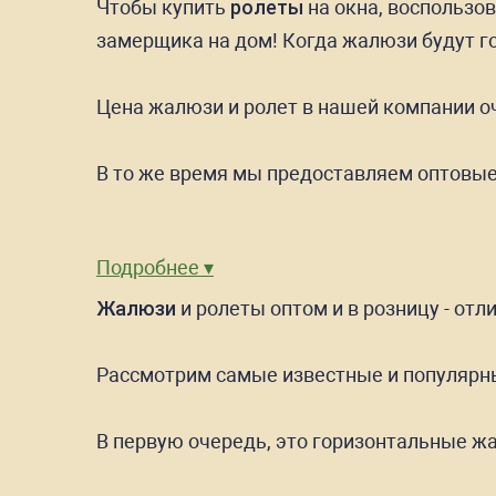
Чтобы купить
ролеты
на окна, воспользо
замерщика на дом! Когда жалюзи будут го
Цена жалюзи и ролет в нашей компании о
В то же время мы предоставляем оптовые 
Подробнее ▾
Жалюзи
и ролеты оптом и в розницу - от
Рассмотрим самые известные и популярн
В первую очередь, это горизонтальные ж