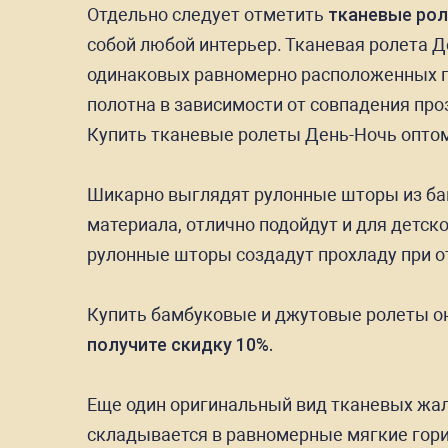
Отдельно следует отметить
тканевые ро
собой любой интерьер. Тканевая ролета Д
одинаковых равномерно расположенных го
полотна в зависимости от совпадения пр
Купить тканевые ролеты День-Ночь оптом 
Шикарно выглядят рулонные шторы из бам
материала, отлично подойдут и для детск
рулонные шторы создадут прохладу при от
Купить бамбуковые и джутовые ролеты он
получите скидку 10%.
Еще один оригинальный вид тканевых жал
складывается в равномерные мягкие гори