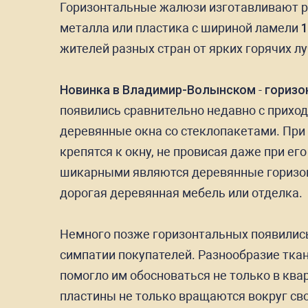
Горизонтальные жалюзи изготавливают ра
металла или пластика с шириной ламели
1
жителей разных стран от ярких горячих лу
Новинка в Владимир-Волынском
-
горизо
появились сравнительно недавно с прихо
деревянные окна со стеклопакетами. При 
крепятся к окну, не провисая даже при ег
шикарными являются деревянные горизонт
дорогая деревянная мебель или отделка.
Немного позже горизонтальных появились
симпатии покупателей. Разнообразие тка
помогло им обосноваться не только в квар
пластины не только вращаются вокруг свое