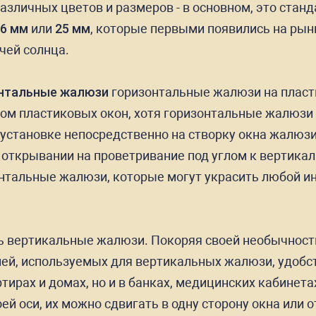
зличных цветов и размеров - в основном, это стан
6 мм
или
25 мм
, которые первыми появились на ры
чей солнца.
нтальные жалюзи
горизонтальные жалюзи на плас
дом пластиковых окон, хотя горизонтальные жалюзи
установке непосредственно на створку окна жалюзи
о открывании на проветривание под углом к вертика
альные жалюзи, которые могут украсить любой инте
 вертикальные жалюзи. Покоряя своей необычность
ней, используемых для вертикальных жалюзи, удобст
тирах и домах, но и в банках, медицинских кабинет
й оси, их можно сдвигать в одну сторону окна или 