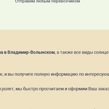
Отправим любым перевозчиком
кна в Владимир-Волынском
, а также все виды солнц
те, и вы получите полную информацию по интересую
ролет, мы быстро просчитаем и оформим Ваш заказ,