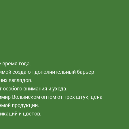
 время года.
зимой создают дополнительный барьер
них взглядов.
 особого внимания и ухода.
мир-Волынском оптом от трех штук, цена
емой продукции.
икаций и цветов.