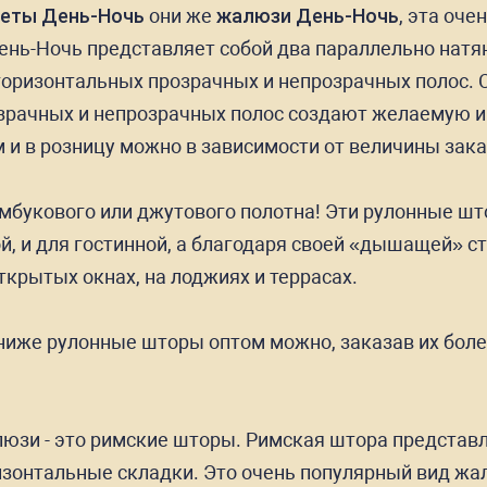
леты День-Ночь
они же
жалюзи День-Ночь
, эта оче
ень-Ночь представляет собой два параллельно натян
ризонтальных прозрачных и непрозрачных полос. Сд
озрачных и непрозрачных полос создают желаемую 
и в розницу можно в зависимости от величины зака
букового или джутового полотна! Эти рулонные шт
ой, и для гостинной, а благодаря своей «дышащей» 
крытых окнах, на лоджиях и террасах.
иже рулонные шторы оптом можно, заказав их боле
юзи - это римские шторы. Римская штора представл
зонтальные складки. Это очень популярный вид жал