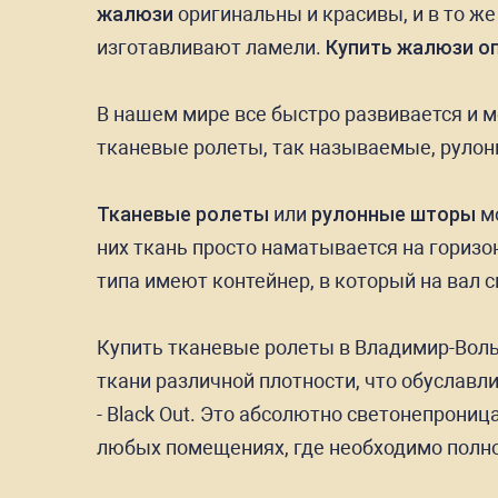
жалюзи
оригинальны и красивы, и в то же
изготавливают ламели.
Купить жалюзи оп
В нашем мире все быстро развивается и 
тканевые ролеты, так называемые, руло
Тканевые ролеты
или
рулонные шторы
мо
них ткань просто наматывается на гориз
типа имеют контейнер, в который на вал 
Купить тканевые ролеты в Владимир-Волы
ткани различной плотности, что обуслав
- Black Out. Это абсолютно светонепрони
любых помещениях, где необходимо полно