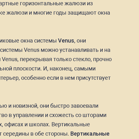
дартные горизонтальные жалюзи из
нке жалюзи и многие годы защищают окна
тиковые окна системы
Venus
, они
 системы Venus можно устанавливать и на
 Venus, перекрывая только стекло, прочно
льной плоскости. И, наконец, самыми
рьер, особенно если в нем присутствует
ю и новизной, они быстро завоевали
во в управлении и схожесть со шторами
ах, офисах и школах. Вертикальные
от середины в обе стороны.
Вертикальные