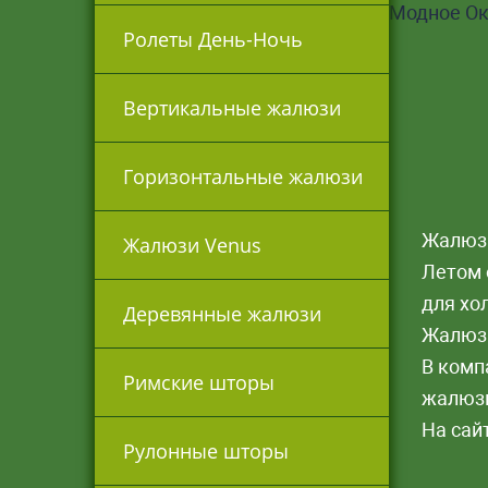
Ролеты День-Ночь
Вертикальные жалюзи
Горизонтальные жалюзи
Жалюзи
Жалюзи Venus
Летом 
для хо
Деревянные жалюзи
Жалюзи
В комп
Римские шторы
жалюзи
На сай
Рулонные шторы