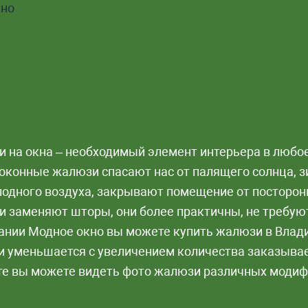
 на окна – необходимый элемент интерьера в любое
оконные жалюзи спасают нас от палящего солнца, 
лодного воздуха, закрывают помещение от посторон
 заменяют шторы, они более практичны, не требуют
ании Модное окно вы можете купить жалюзи в Влади
 уменьшается с увеличением количества заказыва
те вы можете видеть фото жалюзи различных модиф