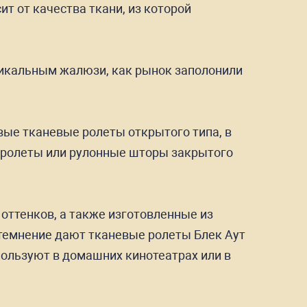
т от качества ткани, из которой
ртикальным жалюзи, как рынок заполонили
вые тканевые ролеты открытого типа, в
е ролеты или рулонные шторы закрытого
оттенков, а также изготовленные из
атемнение дают тканевые ролеты Блек Аут
пользуют в домашних кинотеатрах или в