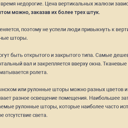
 время недорогие. Цена вертикальных жалюзи зависи
том можно, заказав их более трех штук.
меняется, поэтому не успели люди привыкнуть к ве
нные шторы.
гут быть открытого и закрытого типа. Самые деше
онтальный вал и закрепляется вверху окна. Тканевы
сматывается ролета.
нском или рулонные шторы можно разных цветов и 
ливает разное освещение помещения. Наибольшее з
цаемые рулонные шторы, которые наиболее часто ис
е отсутствие света.