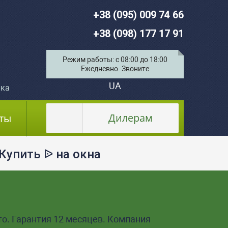
+38 (095) 009 74 66
+38 (098) 177 17 91
Режим работы: с 08:00 до 18:00
Ежедневно. Звоните
UA
ка
Дилерам
ты
упить ᐉ на окна