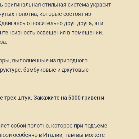
нь оригинальная стильная система украсит
утых полотна, которые состоят из
вигаясь относительно друг друга, эти
интенсивность освещения в помещении.
за.
оры, выполненные из природного
структуре, бамбуковые и джутовые
е трех штук.
Закажите на 5000 гривен и
яет собой полотно, которое при подъеме
юзи особенно в Италии, там вы можете