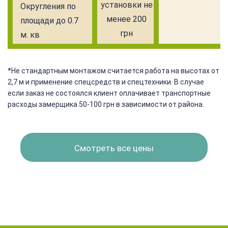
установки не
Округления по
менее 200
площади до 0.7
грн
м. кв
*Не стандартным монтажом считается работа на высотах от
2,7 м и применение спецсредств и спецтехники. В случае
если заказ не состоялся клиент оплачивает транспортные
расходы замерщика 50-100 грн в зависимости от района.
Смотреть все цены