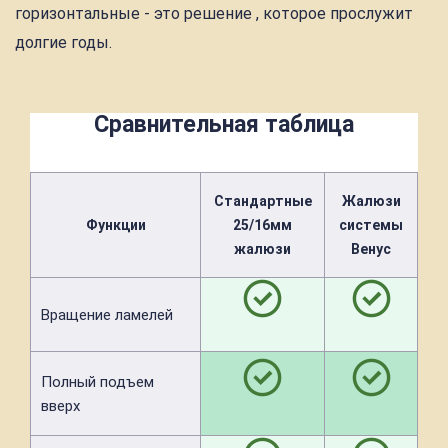
горизонтальные - это решение , которое прослужит
долгие годы.
Сравнительная таблица
Стандартные
Жалюзи
Функции
25/16мм
системы
жалюзи
Венус
Вращение ламелей
Полный подъем
вверх