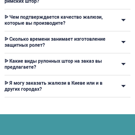
римских штор?
ᐉ Чем подтверждается качество жалюзи,
которые вы производите?
ᐉ Сколько времени занимает изготовление
защитных ролет?
ᐉ Какие виды рулонных штор на заказ вы
предлагаете?
ᐉ Я могу заказать жалюзи в Киеве или и в
других городах?