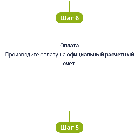
Шаг 6
Оплата
Производите оплату
на
официальный
расчетный
счет
.
Шаг 5