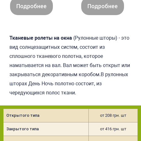
Подробнее
Подробнее
Тканевые ролеты на окна
(Рулонные шторы) - это
вид солнцезащитных систем, со
стоит из
сплошного тканевого полот
на, которое
наматывается на вал. Вал может быть открыт или
закрываться декоративным коробом.В рулонных
шторах День Ночь полотно состоит, из
чередующихся полос ткани.
Открытого типа
от 208 грн. шт
Закрытого типа
от 416 грн. шт